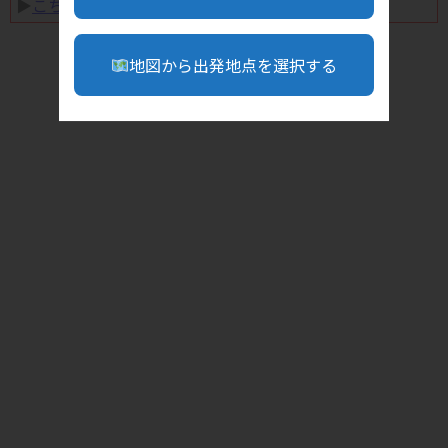
▶︎
こちら
地図から出発地点を選択する