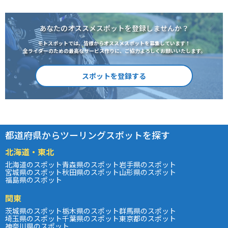
あなたのオススメスポットを登録しませんか？
モトスポットでは、皆様からオススメスポットを募集しています！
全ライダーのための最高なサービス作りに、ご協力よろしくお願いいたします。
スポットを登録する
都道府県からツーリングスポットを探す
北海道・東北
北海道のスポット
青森県のスポット
岩手県のスポット
宮城県のスポット
秋田県のスポット
山形県のスポット
福島県のスポット
関東
茨城県のスポット
栃木県のスポット
群馬県のスポット
埼玉県のスポット
千葉県のスポット
東京都のスポット
神奈川県のスポット