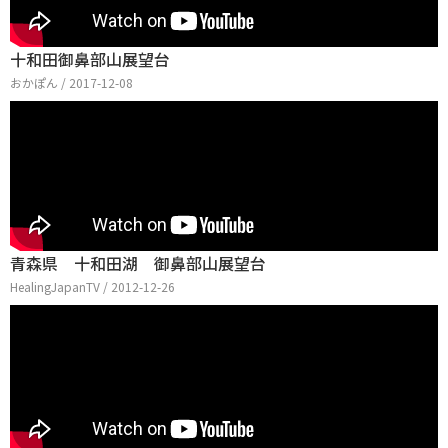
十和田御鼻部山展望台
おかぽん / 2017-12-08
青森県 十和田湖 御鼻部山展望台
HealingJapanTV / 2012-12-26