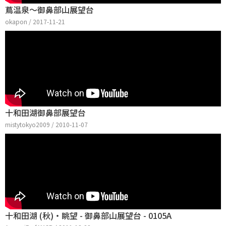
蔦温泉～御鼻部山展望台
okapon / 2017-11-21
十和田湖御鼻部展望台
mistytokyo2009 / 2010-11-07
十和田湖 (秋)・眺望 - 御鼻部山展望台 - 0105A