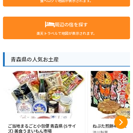
食べログで地図が表示されます。
周辺の宿を探す
楽天トラベルで地図が表示されます。
青森県の人気お土産
ご当地まるごと小包便 青森県 (Sサイ
ねぷた煎餅40枚入
ズ) 美食うまいもん市場
渋川製菓