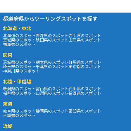
都道府県からツーリングスポットを探す
北海道・東北
北海道のスポット
青森県のスポット
岩手県のスポット
宮城県のスポット
秋田県のスポット
山形県のスポット
福島県のスポット
関東
茨城県のスポット
栃木県のスポット
群馬県のスポット
埼玉県のスポット
千葉県のスポット
東京都のスポット
神奈川県のスポット
北陸・甲信越
新潟県のスポット
富山県のスポット
石川県のスポット
福井県のスポット
山梨県のスポット
長野県のスポット
東海
岐阜県のスポット
静岡県のスポット
愛知県のスポット
三重県のスポット
近畿