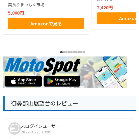
美食うまいもん市場
2,420円
5,800円
Amazo
Amazonで見る
御鼻部山展望台のレビュー
未ログインユーザー
2022-01-28 19:05