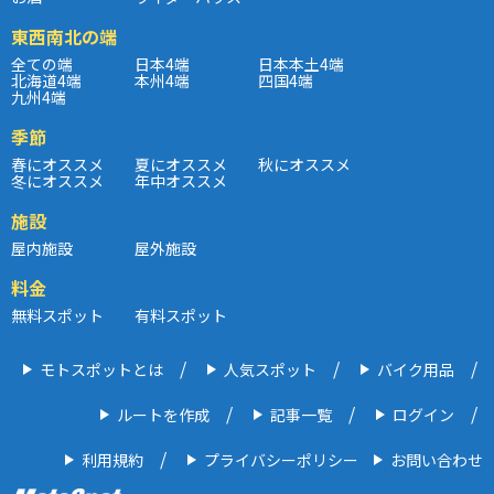
東西南北の端
全ての端
日本4端
日本本土4端
北海道4端
本州4端
四国4端
九州4端
季節
春にオススメ
夏にオススメ
秋にオススメ
冬にオススメ
年中オススメ
施設
屋内施設
屋外施設
料金
無料スポット
有料スポット
モトスポットとは
人気スポット
バイク用品
ルートを作成
記事一覧
ログイン
利用規約
プライバシーポリシー
お問い合わせ