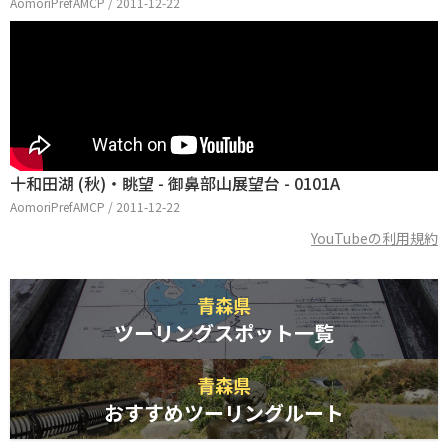
AomoriPrefAMCP / 2011-12-22
十和田湖 (秋)・眺望 - 御鼻部山展望台 - 0101A
AomoriPrefAMCP / 2011-12-22
YouTubeの利用規約
青森県
ツーリングスポット一覧
青森県
おすすめツーリングルート