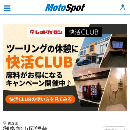
青森県
御鼻部山展望台
お気に入り