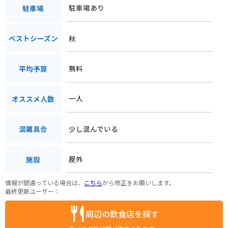
駐車場あり
駐車場
秋
ベストシーズン
無料
平均予算
一人
オススメ人数
少し混んでいる
混雑具合
屋外
施設
情報が間違っている場合は、
こちら
から修正をお願いします。
最終更新ユーザー：
周辺の飲食店を探す