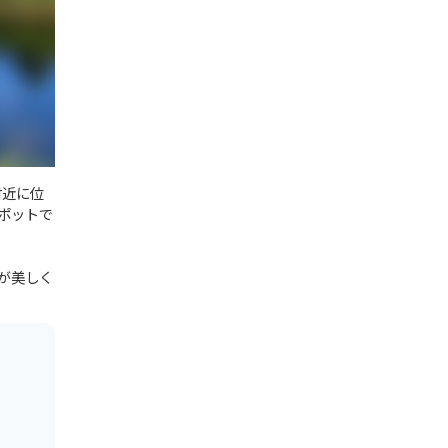
付近に位
ポットで
が美しく