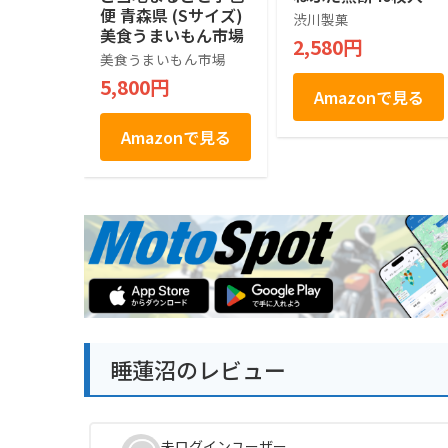
便 青森県 (Sサイズ)
渋川製菓
美食うまいもん市場
2,580円
美食うまいもん市場
5,800円
Amazonで見る
Amazonで見る
睡蓮沼のレビュー
未ログインユーザー