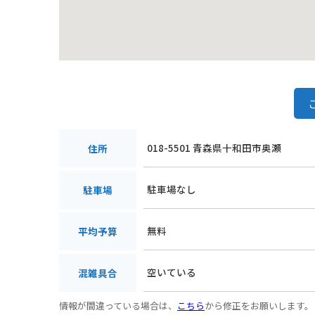
018-5501 青森県十和田市奥瀬
住所
駐車場なし
駐車場
無料
平均予算
空いている
混雑具合
情報が間違っている場合は、
こちら
から修正をお願いします。