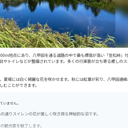
000m地点にあり、八甲田を通る道路の中で最も標高が高い「笠松峠」
台やトイレなどが整備されています。多くの行楽客が立ち寄る癒しのス
、夏場には白く綺麗な花を咲かせます。秋には紅葉が彩り、八甲田連峰
しむことができます。
ていません。
名の通りスイレンの花が美しく咲き誇る神秘的な沼です。
くの観光客を魅了します。