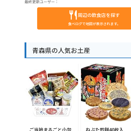
最終更新ユーザー：
周辺の飲食店を探す
食べログで地図が表示されます。
青森県の人気お土産
ご当地まるごと小包
ねぷた煎餅40枚入