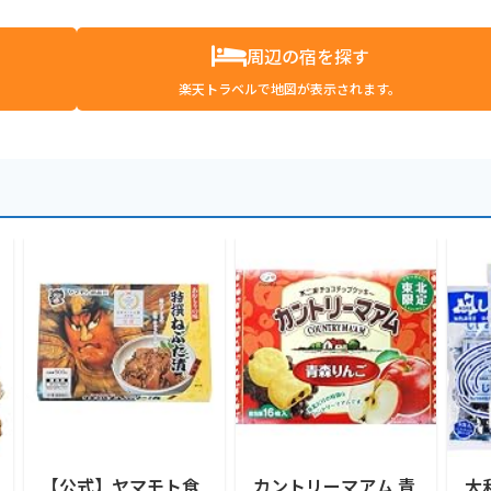
周辺の宿を探す
楽天トラベルで地図が表示されます。
【公式】ヤマモト食
カントリーマアム 青
大