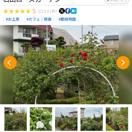
5
（口コミ1件）
#お土産
#カフェ｜軽食
#動植物園