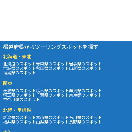
都道府県からツーリングスポットを探す
北海道・東北
北海道のスポット
青森県のスポット
岩手県のスポット
宮城県のスポット
秋田県のスポット
山形県のスポット
福島県のスポット
関東
茨城県のスポット
栃木県のスポット
群馬県のスポット
埼玉県のスポット
千葉県のスポット
東京都のスポット
神奈川県のスポット
北陸・甲信越
新潟県のスポット
富山県のスポット
石川県のスポット
福井県のスポット
山梨県のスポット
長野県のスポット