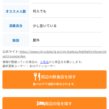
何人でも
オススメ人数
少し空いている
混雑具合
屋外
施設
公式サイト:
https://www.city.odate.lg.jp/city/kankou/highlight/shizen/pl
ant/rosegarden
情報が間違っている場合は、
こちら
から修正をお願いします。
最終更新ユーザー：
未ログインユーザー
周辺の飲食店を探す
食べログで地図が表示されます。
周辺の宿を探す