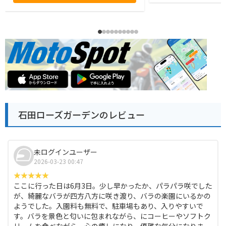
石田ローズガーデンのレビュー
未ログインユーザー
2026-03-23 00:47
ここに行った日は6月3日。少し早かったか、パラパラ咲でした
が、綺麗なバラが四方八方に咲き渡り、バラの楽園にいるかの
ようでした。入園料も無料で、駐車場もあり、入りやすいで
す。バラを景色と匂いに包まれながら、にコーヒーやソフトク