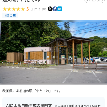
5
（口コミ1件）
#道の駅
秋田県にある道の駅「やたて峠」です。
AIによる自動生成の説明文
※内容の正確性は保証されていませ