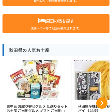
食べログで地図が表示されます。
周辺の宿を探す
楽天トラベルで地図が表示されます。
秋田県の人気お土産
お中元 お取り寄せグルメ 仕送りセット
秋田県産株式会社 秋
お土産 ご当地グルメ ギフト ご当地小
パイ （28枚）