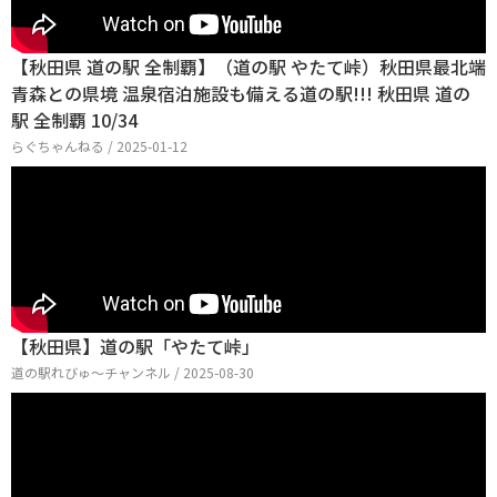
【秋田県 道の駅 全制覇】（道の駅 やたて峠）秋田県最北端
青森との県境 温泉宿泊施設も備える道の駅!!! 秋田県 道の
駅 全制覇 10/34
らぐちゃんねる / 2025-01-12
【秋田県】道の駅「やたて峠」
道の駅れびゅ〜チャンネル / 2025-08-30