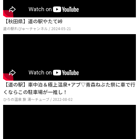
【秋田県】道の駅やたて峠
道の駅れびゅ〜チャンネル / 2024-05-21
【道の駅】車中泊＆極上温泉+アブ▽青森ねぶた祭に車で行
くならこの駐車場が一推し！
ひろの温泉 旅 湯～チューブ / 2022-08-02