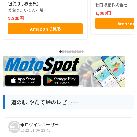
包便 (L, 秋田県)
秋田県産株式会社
美食うまいもん市場
1,080円
9,800円
Amazo
Amazonで見る
道の駅 やたて峠のレビュー
未ログインユーザー
2022-11-06 23:42