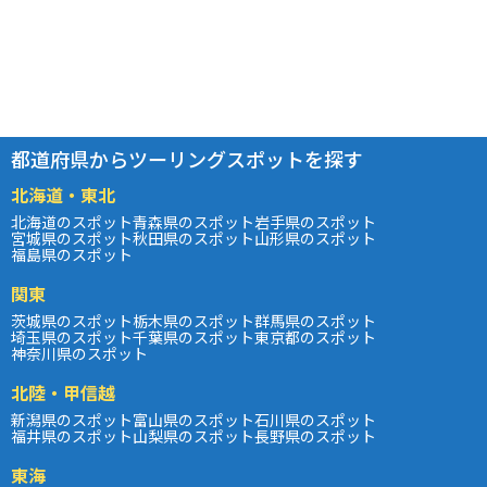
都道府県からツーリングスポットを探す
北海道・東北
北海道のスポット
青森県のスポット
岩手県のスポット
宮城県のスポット
秋田県のスポット
山形県のスポット
福島県のスポット
関東
茨城県のスポット
栃木県のスポット
群馬県のスポット
埼玉県のスポット
千葉県のスポット
東京都のスポット
神奈川県のスポット
北陸・甲信越
新潟県のスポット
富山県のスポット
石川県のスポット
福井県のスポット
山梨県のスポット
長野県のスポット
東海