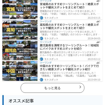
ツーリング
0
グに行く際は参考にしてください。
宮城県のおすすめツーリングルート！絶景スポ
ットや観光スポットをまとめて紹介
宮城県のおすすめツーリングルートをまとめました！
「北部」「中部」「南部」の3つのルート紹介します。キ
ツネ村や広大な山や滝、湖などを歴史や自然を満喫する
モトスポット
2023-03-15
ツーリングができます。バイクで宮城県にツーリングに
ツーリング
0
行く際は参考にしてください。
高知県のおすすめツーリングルート！絶景スポ
ットや観光スポットをまとめて紹介
高知県のおすすめツーリングルートをまとめました！
「東部」「北部」「南西部」の3つのルート紹介します。
山と海どちらも楽しめるスポットが多数あり、様々な楽
モトスポット
2024-04-05
しみ方ができます。バイクで高知県にツーリングに行く
ツーリング
0
際は参考にしてください。
鹿児島県を満喫するツーリングルート！地域別
にバイクおすすめスポットを紹介
鹿児島県の一度は行きたいオススメツーリングスポット
とルートをまとめました！定番スポットから絶景スポッ
ト、温泉、山、海、グルメなど様々なジャンルで楽しめ
モトスポット
2023-02-12
ます。バイクで鹿児島ツーリングに行こうと思っている
ツーリング
1
人は、参考にしてください。
中国のおすすめツーリングルート！バイクで行
きたい絶景スポットや観光スポット紹介
中国のおすすめツーリングスポットをまとめました！
「鳥取県」「島根県」「岡山県」「広島県」「山口県」
の各県の観光地紹介します。自然豊かな山々や湖、温泉
モトスポット
2023-09-10
地が点在し、四季折々の景色を楽しめるスポットが多数
あります。バイクで中国にツーリングに行く際は参考に
してください。
もっと見る
オススメ記事