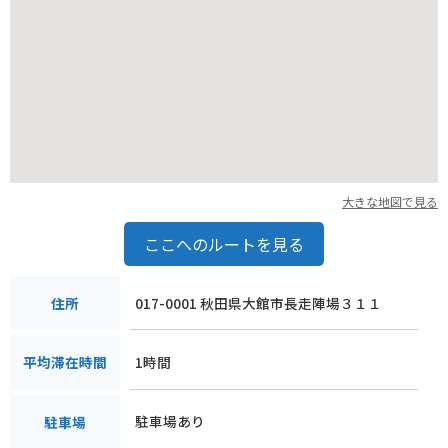
いぶりがっこや、きりたんぽなども販売されています。
大きな地図で見る
ここへのルートを見る
017-0001 秋田県大館市長走陣場３１１
住所
1時間
平均滞在時間
駐車場あり
駐車場