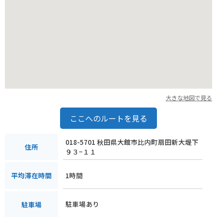
大きな地図で見る
ここへのルートを見る
018-5701 秋田県大館市比内町扇田新大堤下
住所
９３−１１
1時間
平均滞在時間
駐車場あり
駐車場