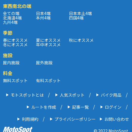
東西南北の端
全ての端
日本4端
日本本土4端
北海道4端
本州4端
四国4端
九州4端
季節
春にオススメ
夏にオススメ
秋にオススメ
冬にオススメ
年中オススメ
施設
屋内施設
屋外施設
料金
無料スポット
有料スポット
モトスポットとは
人気スポット
バイク用品
ルートを作成
記事一覧
ログイン
利用規約
プライバシーポリシー
お問い合わせ
© 2022 MotoSpot.