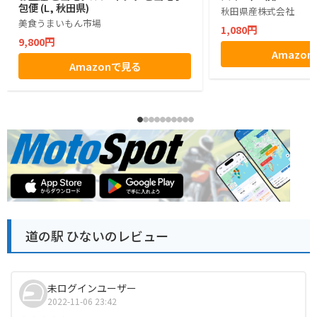
包便 (L, 秋田県)
秋田県産株式会社
美食うまいもん市場
1,080円
9,800円
Amazo
Amazonで見る
道の駅 ひないのレビュー
未ログインユーザー
2022-11-06 23:42