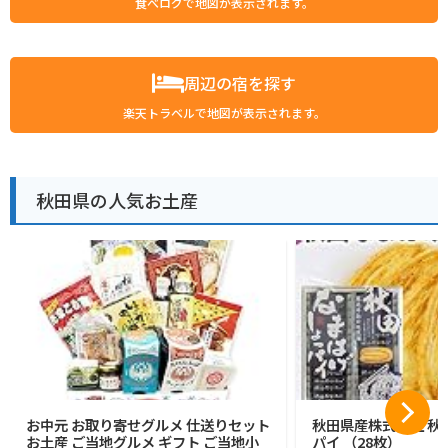
食べログで地図が表示されます。
周辺の宿を探す
楽天トラベルで地図が表示されます。
秋田県の人気お土産
お中元 お取り寄せグルメ 仕送りセット
秋田県産株式会社 秋
お土産 ご当地グルメ ギフト ご当地小
パイ （28枚）