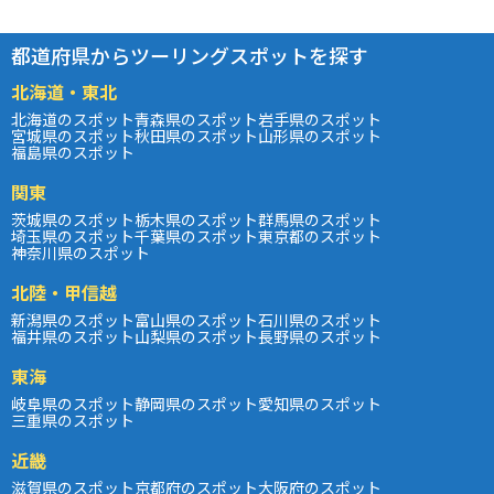
都道府県からツーリングスポットを探す
北海道・東北
北海道のスポット
青森県のスポット
岩手県のスポット
宮城県のスポット
秋田県のスポット
山形県のスポット
福島県のスポット
関東
茨城県のスポット
栃木県のスポット
群馬県のスポット
埼玉県のスポット
千葉県のスポット
東京都のスポット
神奈川県のスポット
北陸・甲信越
新潟県のスポット
富山県のスポット
石川県のスポット
福井県のスポット
山梨県のスポット
長野県のスポット
東海
岐阜県のスポット
静岡県のスポット
愛知県のスポット
三重県のスポット
近畿
滋賀県のスポット
京都府のスポット
大阪府のスポット