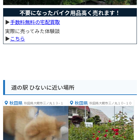
不要になったバイク用品高く売れます！
▶︎
手数料無料の宅配買取
実際に売ってみた体験談
▶︎
こちら
道の駅 ひないに近い場所
秋田県
秋田県
秋田県大館市三ノ丸１３−１
秋田県大館市三ノ丸１０−１０