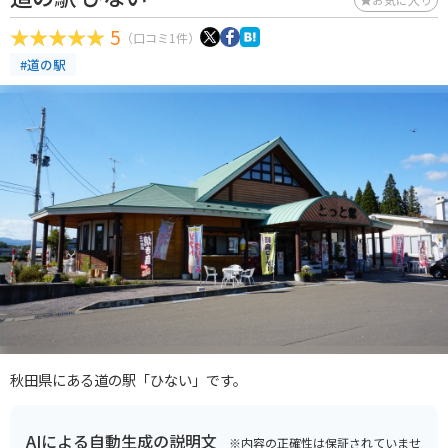
5
（口コミ1件）
#道の駅
秋田県にある道の駅「ひない」です。
AIによる自動生成の説明文
※内容の正確性は保証されていませ