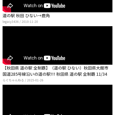
道の駅 秋田 ひない→鹿角
legacy3436 / 2010-11-20
【秋田県 道の駅 全制覇】（道の駅 ひない）秋田県大館市
国道285号線沿いの道の駅!!! 秋田県 道の駅 全制覇 11/34
らぐちゃんねる / 2025-01-26