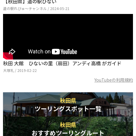
【秋田県】道の駅ひない
道の駅れびゅ〜チャンネル / 2024-05-21
秋田 大館 ひないの里（扇田）アンディ高橋 がガイド
大塚礼 / 2019-02-22
YouTubeの利用規約
秋田県
ツーリングスポット一覧
秋田県
おすすめツーリングルート