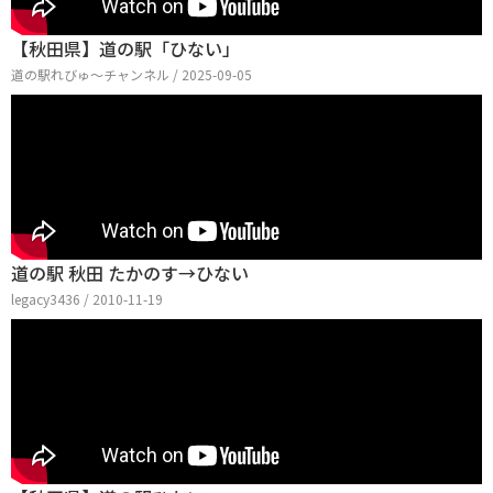
【秋田県】道の駅「ひない」
道の駅れびゅ〜チャンネル / 2025-09-05
道の駅 秋田 たかのす→ひない
legacy3436 / 2010-11-19