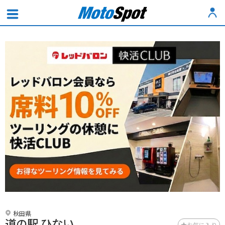
秋田県
道の駅 ひない
お気に入り