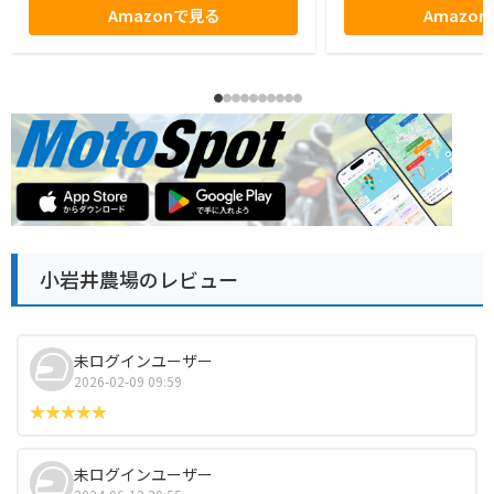
Amazonで見る
Amazo
小岩井農場のレビュー
未ログインユーザー
2026-02-09 09:59
未ログインユーザー