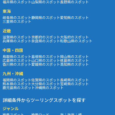
福井県のスポット
山梨県のスポット
長野県のスポット
東海
岐阜県のスポット
静岡県のスポット
愛知県のスポット
三重県のスポット
近畿
滋賀県のスポット
京都府のスポット
大阪府のスポット
兵庫県のスポット
奈良県のスポット
和歌山県のスポット
中国・四国
鳥取県のスポット
島根県のスポット
岡山県のスポット
広島県のスポット
山口県のスポット
徳島県のスポット
香川県のスポット
愛媛県のスポット
高知県のスポット
九州・沖縄
福岡県のスポット
佐賀県のスポット
長崎県のスポット
熊本県のスポット
大分県のスポット
宮崎県のスポット
鹿児島県のスポット
沖縄県のスポット
詳細条件からツーリングスポットを探す
ジャンル
絶景スポット
絶景ロード
海｜海岸｜岬