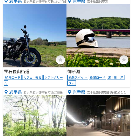
岩手県
岩手県
岩手県岩手郡雫石町長山七ツ田
岩手県盛岡市繋
雫石長山街道
御所湖
絶景ロード
カフェ｜軽食
ソフトクリー
絶景スポット
絶景ロード
湖｜川｜滝
ム
ダム
岩手県
岩手県
岩手県岩手郡雫石町西安庭第４
岩手県盛岡市盛岡駅前通１１
６地割
−１１