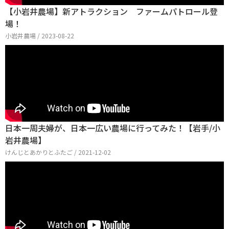
【小岩井農場】新アトラクション ファームパトロール登
場！
小岩井農場 / 2023-08-22
日本一周夫婦が、日本一広い農場に行ってみた！【岩手/小
岩井農場】
けんじとあかりとふたご / 2021-12-02