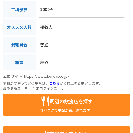
1000円
平均予算
複数人
オススメ人数
普通
混雑具合
屋外
施設
公式サイト:
https://www.koiwai.co.jp/
情報が間違っている場合は、
こちら
から修正をお願いします。
最終更新ユーザー：
未ログインユーザー
周辺の飲食店を探す
食べログで地図が表示されます。