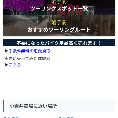
岩手県
ツーリングスポット一覧
岩手県
おすすめツーリングルート
不要になったバイク用品高く売れます！
▶︎
手数料無料の宅配買取
実際に売ってみた体験談
▶︎
こちら
小岩井農場に近い場所