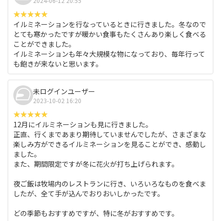
2024-06-12 20:55
イルミネーションを行なっているときに行きました。冬なので
とても寒かったですが暖かい食事もたくさんあり楽しく食べる
ことができました。
イルミネーションも年々大規模な物になっており、毎年行って
も飽きが来ないと思います。
未ログインユーザー
2023-10-02 16:20
12月にイルミネーションも見に行きました。
正直、行くまであまり期待していませんでしたが、さまざまな
楽しみ方ができるイルミネーションを見ることができ、感動し
ました。
また、期間限定ですが冬に花火が打ち上げられます。
夜ご飯は牧場内のレストランに行き、いろいろなものを食べま
したが、全て手が込んでおりおいしかったです。
どの季節もおすすめですが、特に冬がおすすめです。