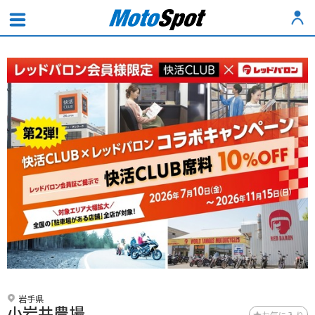
岩手県
小岩井農場
お気に入り