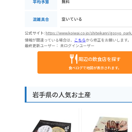
無料
平均予算
空いている
混雑具合
公式サイト:
https://www.koiwai.co.jp/shiteikanri/gosyo_park
情報が間違っている場合は、
こちら
から修正をお願いします。
最終更新ユーザー：
未ログインユーザー
周辺の飲食店を探す
食べログで地図が表示されます。
岩手県の人気お土産