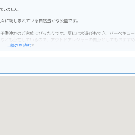
ていません。
人々に親しまれている自然豊かな公園です。
、子供連れのご家族にぴったりです。夏には水遊びもでき、バーベキュー
設なども点在しているので、アウトドアレジャーの拠点としてもおすす
...続きを読む
心です。自然を感じながら、ゆっくりと過ごせる場所ですよ。