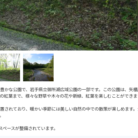
豊かな公園で、岩手県立御所湖広域公園の一部です。この公園は、矢櫃
の紅葉まで、様々な野草や木々の花や新緑、紅葉を楽しむことができま
置されており、暖かい季節には美しい自然の中での散策が楽しめます。
。
スペースが整備されています。