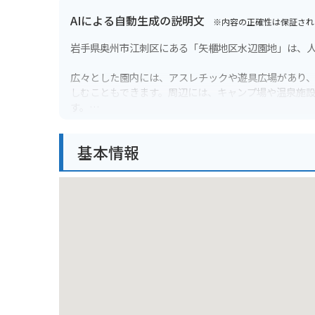
AIによる自動生成の説明文
※内容の正確性は保証され
岩手県奥州市江刺区にある「矢櫃地区水辺園地」は、
広々とした園内には、アスレチックや遊具広場があり
しむこともできます。周辺には、キャンプ場や温泉施
す。
バイクで訪れる際は、広々とした駐車場があるので安
基本情報