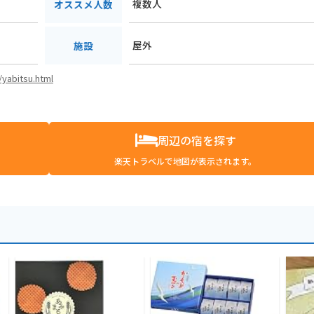
複数人
オススメ人数
屋外
施設
/yabitsu.html
周辺の宿を探す
楽天トラベルで地図が表示されます。