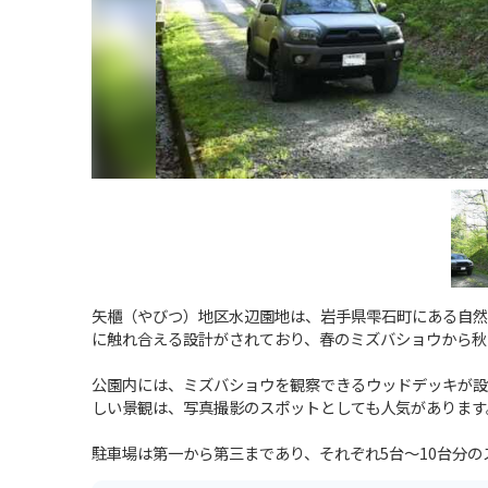
矢櫃（やびつ）地区水辺園地は、岩手県雫石町にある自然
に触れ合える設計がされており、春のミズバショウから秋
公園内には、ミズバショウを観察できるウッドデッキが設
しい景観は、写真撮影のスポットとしても人気があります
駐車場は第一から第三まであり、それぞれ5台～10台分の