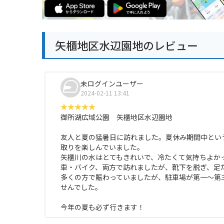
矢櫃地区水辺園地のレビュー
未ログインユーザー
2024-02-11 13:41
御所湖広域公園 矢櫃地区水辺園地
友人と夏の猛暑日に訪れました。夏休み期間中とい
取りを楽しんでいました。
矢櫃川の水はとてもきれいで、冷たくて気持ちよか
車・バイク、両方で訪れましたが、靴下を脱ぎ、足
多くの方で賑わっていましたが、駐車場が第一～第
せんでした。
今年の夏も必ず行きます！