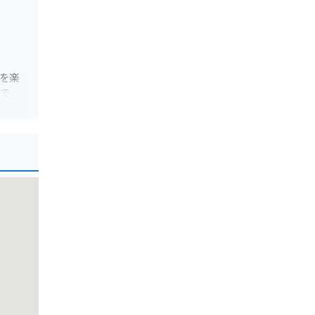
を楽
めで