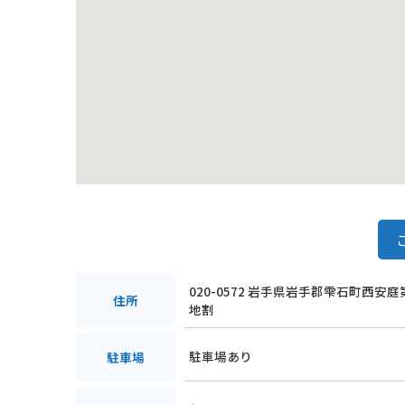
020-0572 岩手県岩手郡雫石町西安
住所
地割
駐車場あり
駐車場