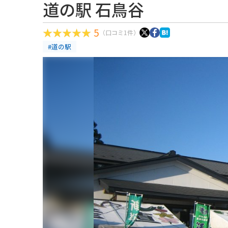
道の駅 石鳥谷
5
（口コミ1件）
#道の駅