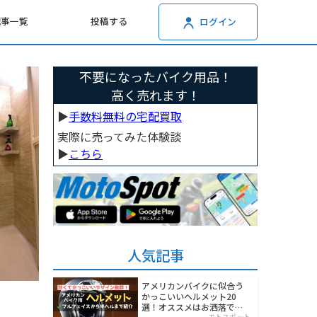
記事一覧
投稿する
ログイン
不要になったバイク用品！
高く売れます！
▶︎
手数料無料の宅配買取
実際に売ってみた体験談
▶︎
こちら
人気記事
アメリカンバイクに似合う
かっこいいヘルメット20
選！オススメはお洒落でワ
モトスポット