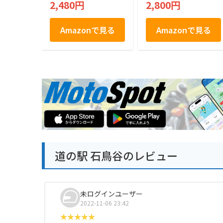
2,480円
2,800円
き）
Amazonで見る
Amazonで見る
道の駅 石鳥谷のレビュー
未ログインユーザー
2022-11-06 23:42