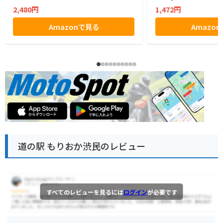
2,480円
1,472円
Amazonで見る
Amazo
道の駅 もりおか渋民のレビュー
すべてのレビューを見るには
ログイン
が必要です