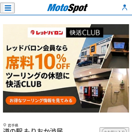
岩手県
道の駅 もりおか渋民
お気に入り