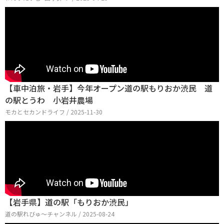
【車中泊旅・岩手】今年オープン道の駅もりおか渋民 道
の駅とうわ 小岩井農場
モカとセカンドライフ / 2025-11-30
【岩手県】道の駅「もりおか渋民」
道の駅れびゅ〜チャンネル / 2025-08-24