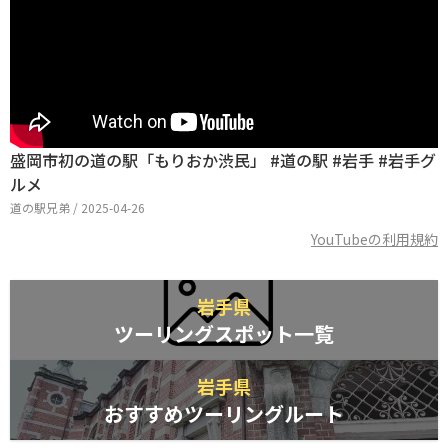
盛岡市初の道の駅「もりおか渋民」 #道の駅 #岩手 #岩手グ
ルメ
道の駅兄弟 / 2025-04-26
YouTubeの利用規約
岩手県
ツーリングスポット一覧
岩手県
おすすめツーリングルート