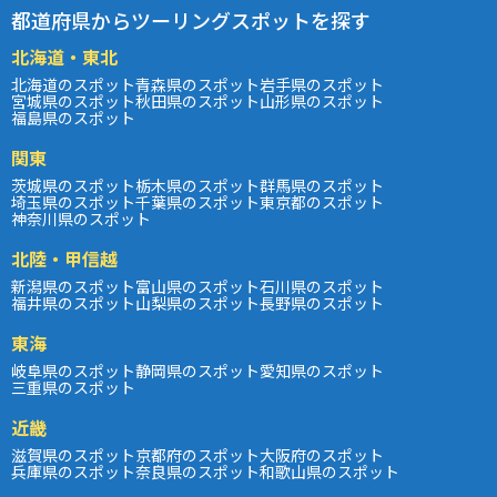
都道府県からツーリングスポットを探す
北海道・東北
北海道のスポット
青森県のスポット
岩手県のスポット
宮城県のスポット
秋田県のスポット
山形県のスポット
福島県のスポット
関東
茨城県のスポット
栃木県のスポット
群馬県のスポット
埼玉県のスポット
千葉県のスポット
東京都のスポット
神奈川県のスポット
北陸・甲信越
新潟県のスポット
富山県のスポット
石川県のスポット
福井県のスポット
山梨県のスポット
長野県のスポット
東海
岐阜県のスポット
静岡県のスポット
愛知県のスポット
三重県のスポット
近畿
滋賀県のスポット
京都府のスポット
大阪府のスポット
兵庫県のスポット
奈良県のスポット
和歌山県のスポット