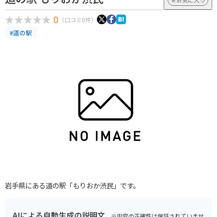
0
（口コミ0件）
#道の駅
岩手県にある道の駅「もりおか渋民」です。
AIによる自動生成の説明文
※内容の正確性は保証されていませ