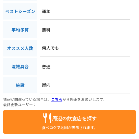
すすめです。ただし、冬季は積雪のため通行止めとなるので、
注意が必要です。
通年
ベストシーズン
無料
平均予算
何人でも
オススメ人数
普通
混雑具合
屋内
施設
情報が間違っている場合は、
こちら
から修正をお願いします。
最終更新ユーザー：
周辺の飲食店を探す
食べログで地図が表示されます。