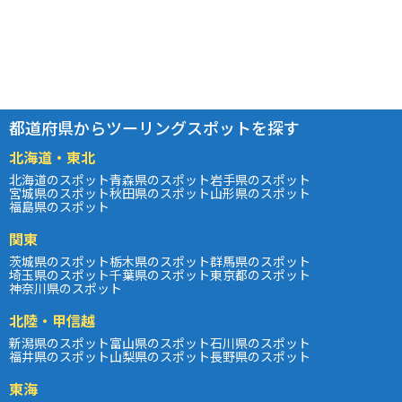
都道府県からツーリングスポットを探す
北海道・東北
北海道のスポット
青森県のスポット
岩手県のスポット
宮城県のスポット
秋田県のスポット
山形県のスポット
福島県のスポット
関東
茨城県のスポット
栃木県のスポット
群馬県のスポット
埼玉県のスポット
千葉県のスポット
東京都のスポット
神奈川県のスポット
北陸・甲信越
新潟県のスポット
富山県のスポット
石川県のスポット
福井県のスポット
山梨県のスポット
長野県のスポット
東海