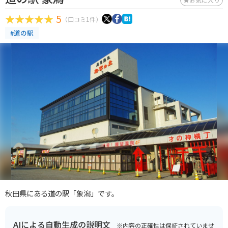
5
（口コミ1件）
#道の駅
秋田県にある道の駅「象潟」です。
AIによる自動生成の説明文
※内容の正確性は保証されていませ