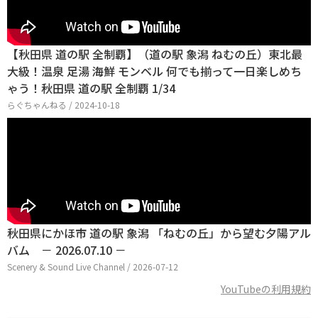
【秋田県 道の駅 全制覇】（道の駅 象潟 ねむの丘）東北最
大級！温泉 足湯 海鮮 モンベル 何でも揃って一日楽しめち
ゃう！秋田県 道の駅 全制覇 1/34
らぐちゃんねる / 2024-10-18
秋田県にかほ市 道の駅 象潟 「ねむの丘」から望む夕陽アル
バム － 2026.07.10 －
Scenery & Sound Live Channel / 2026-07-12
YouTubeの利用規約