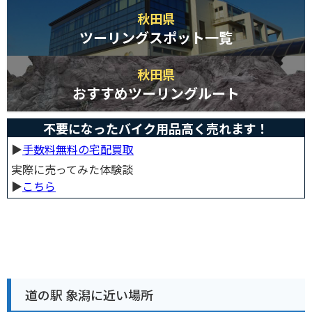
秋田県
ツーリングスポット一覧
秋田県
おすすめツーリングルート
不要になったバイク用品高く売れます！
▶︎
手数料無料の宅配買取
実際に売ってみた体験談
▶︎
こちら
道の駅 象潟に近い場所