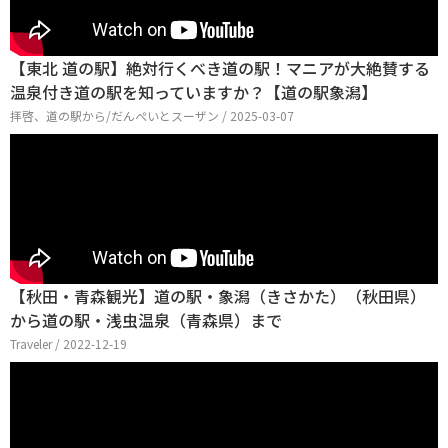
【東北 道の駅】絶対行くべき道の駅！マニアが大絶賛する
温泉付き道の駅を知っていますか？【道の駅象潟】
拝啓、道の駅から/だんぺいとスーザン / 2025-03-07
【秋田・青森観光】道の駅・象潟（きさかた）（秋田県）
から道の駅・浅虫温泉（青森県）まで
Traveler / 2022-12-19