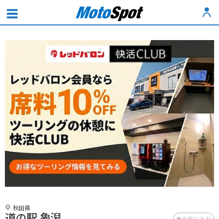
秋田県
道の駅 象潟
お気に入り