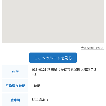
い。
大きな地図で見る
ここへのルートを見る
018-0121 秋田県にかほ市象潟町大塩越７３
住所
−１
1時間
平均滞在時間
駐車場あり
駐車場