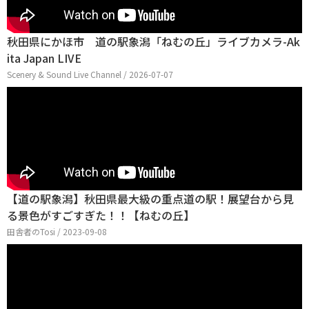
秋田県にかほ市 道の駅象潟「ねむの丘」ライブカメラ-Ak
ita Japan LIVE
Scenery & Sound Live Channel / 2026-07-07
【道の駅象潟】秋田県最大級の重点道の駅！展望台から見
る景色がすごすぎた！！【ねむの丘】
田舎者のTosi / 2023-09-08