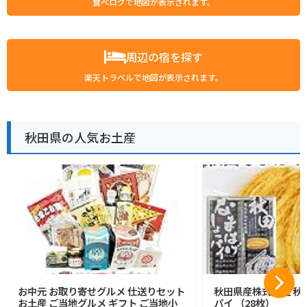
食べログで地図が表示されます。
周辺の宿を探す
楽天トラベルで地図が表示されます。
秋田県の人気お土産
お中元 お取り寄せグルメ 仕送りセット
秋田県産株式会社 秋
お土産 ご当地グルメ ギフト ご当地小
パイ （28枚）