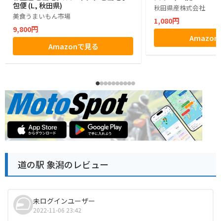
包便 (L, 秋田県)
秋田県産株式会社
美食うまいもん市場
1,080円
9,800円
Amazo
Amazonで見る
道の駅 象潟のレビュー
未ログインユーザー
2022-11-06 23:42