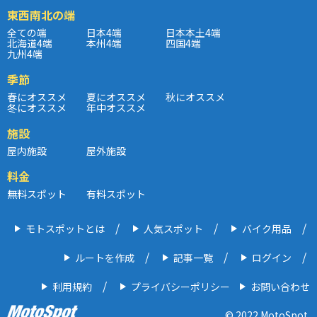
東西南北の端
全ての端
日本4端
日本本土4端
北海道4端
本州4端
四国4端
九州4端
季節
春にオススメ
夏にオススメ
秋にオススメ
冬にオススメ
年中オススメ
施設
屋内施設
屋外施設
料金
無料スポット
有料スポット
モトスポットとは
人気スポット
バイク用品
ルートを作成
記事一覧
ログイン
利用規約
プライバシーポリシー
お問い合わせ
© 2022 MotoSpot.