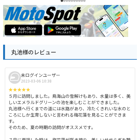
丸池様のレビュー
未ログインユーザー
2023-03-06 10:38
５月に訪問しました。鳥海山の雪解けもあり、水量は多く、美
しいエメラルドグリーンの池を楽しむことができました。
丸池様へ行くまでの道には水路があり、冷たくきれいな水のと
ころにしか生育しないと言われる梅花藻を見ることができま
す。
そのため、夏の時期の訪問がオススメです。
７月に再訪した時は、梅花藻が咲き誇り、美しいせせらぎを聴