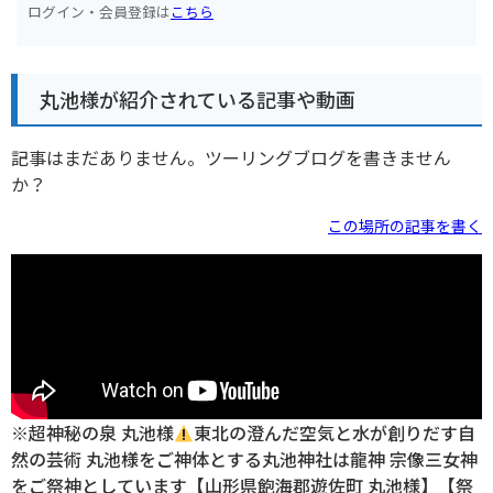
ログイン・会員登録は
こちら
丸池様が紹介されている記事や動画
記事はまだありません。ツーリングブログを書きません
か？
この場所の記事を書く
※超神秘の泉 丸池様
東北の澄んだ空気と水が創りだす自
然の芸術 丸池様をご神体とする丸池神社は龍神 宗像三女神
をご祭神としています【山形県飽海郡遊佐町 丸池様】【祭