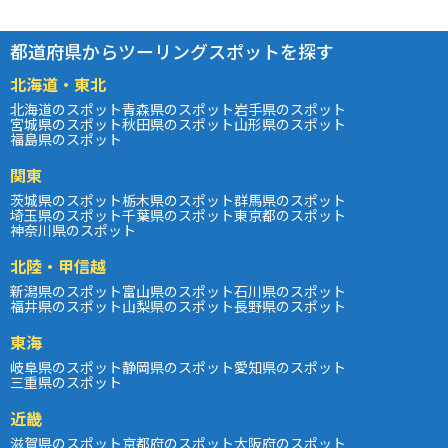
都道府県からツーリングスポットを探す
北海道・東北
北海道のスポット
青森県のスポット
岩手県のスポット
宮城県のスポット
秋田県のスポット
山形県のスポット
福島県のスポット
関東
茨城県のスポット
栃木県のスポット
群馬県のスポット
埼玉県のスポット
千葉県のスポット
東京都のスポット
神奈川県のスポット
北陸・甲信越
新潟県のスポット
富山県のスポット
石川県のスポット
福井県のスポット
山梨県のスポット
長野県のスポット
東海
岐阜県のスポット
静岡県のスポット
愛知県のスポット
三重県のスポット
近畿
滋賀県のスポット
京都府のスポット
大阪府のスポット