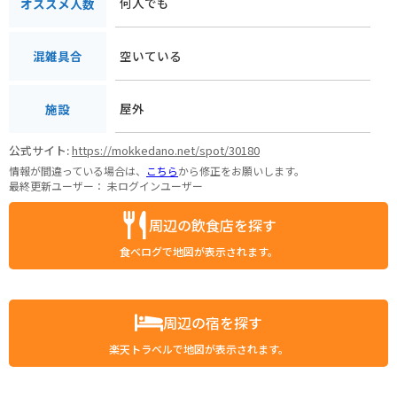
何人でも
オススメ人数
空いている
混雑具合
屋外
施設
公式サイト:
https://mokkedano.net/spot/30180
情報が間違っている場合は、
こちら
から修正をお願いします。
最終更新ユーザー：
未ログインユーザー
周辺の飲食店を探す
食べログで地図が表示されます。
周辺の宿を探す
楽天トラベルで地図が表示されます。