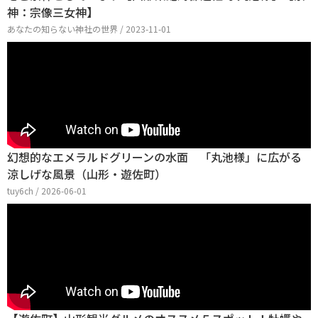
神：宗像三女神】
あなたの知らない神社の世界 / 2023-11-01
幻想的なエメラルドグリーンの水面 「丸池様」に広がる
涼しげな風景（山形・遊佐町）
tuy6ch / 2026-06-01