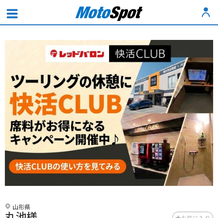
山形県
丸池様
お気に入り