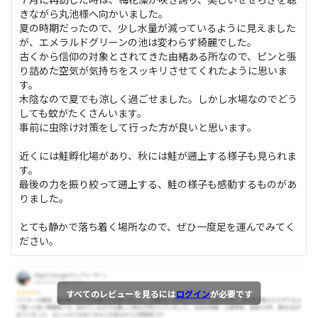
きながら丸池様へ向かいました。
夏の時期だったので、少し水量が減っているように見えました
が、エメラルドグリーンの池は変わらず綺麗でした。
古くから信仰の対象とされてきた由緒ある所なので、ピンと張
り詰めた空気が気持ちをスッキリさせてくれたように思いま
す。
木陰なので夏でも涼しく過ごせました。しかし水場なのでどう
しても蚊がたくさんいます。
事前に虫除け対策をして行った方が良いと思います。
近くには鮭孵化場があり、秋には鮭が遡上する様子も見られま
す。
最後の力を振り絞って遡上する、鮭の様子も感動するものがあ
りました。
とても静かで落ち着く場所なので、ぜひ一度足を運んでみてく
ださい。
すべてのレビューを見るには
ログイン
が必要です