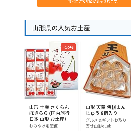
食べログで地図が表示されます。
山形県の人気お土産
-10%
山形 土産 さくらん
山形 天童 将棋まん
ぼきらら (国内旅行
じゅう 8個入り
日本 山形 お土産）
グルメ＆ギフトお取り
おみやげ宅配便
寄せ山形eLab