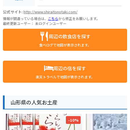
公式サイト:
http://www.shiraitonotaki.com/
情報が間違っている場合は、
こちら
から修正をお願いします。
最終更新ユーザー：
未ログインユーザー
周辺の飲食店を探す
食べログで地図が表示されます。
周辺の宿を探す
楽天トラベルで地図が表示されます。
山形県の人気お土産
-10%