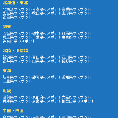
北海道・東北
北海道のスポット
青森県のスポット
岩手県のスポット
宮城県のスポット
秋田県のスポット
山形県のスポット
福島県のスポット
関東
茨城県のスポット
栃木県のスポット
群馬県のスポット
埼玉県のスポット
千葉県のスポット
東京都のスポット
神奈川県のスポット
北陸・甲信越
新潟県のスポット
富山県のスポット
石川県のスポット
福井県のスポット
山梨県のスポット
長野県のスポット
東海
岐阜県のスポット
静岡県のスポット
愛知県のスポット
三重県のスポット
近畿
滋賀県のスポット
京都府のスポット
大阪府のスポット
兵庫県のスポット
奈良県のスポット
和歌山県のスポット
中国・四国
鳥取県のスポット
島根県のスポット
岡山県のスポット