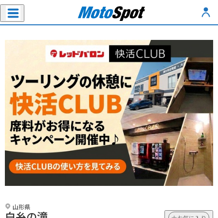
山形県
白糸の滝
お気に入り