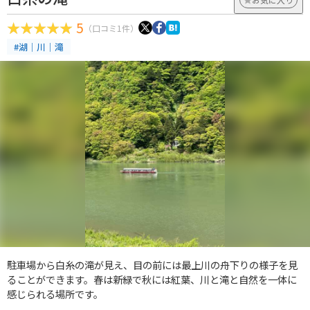
5
（口コミ1件）
#湖｜川｜滝
駐車場から白糸の滝が見え、目の前には最上川の舟下りの様子を見
ることができます。春は新緑で秋には紅葉、川と滝と自然を一体に
感じられる場所です。