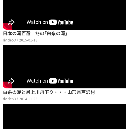
日本の滝百選 冬の｢白糸の滝｣
rivideo3 / 2015-01-18
白糸の滝と最上川舟下り・・・山形県戸沢村
rivideo3 / 2014-11-03