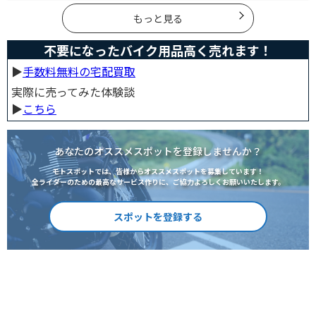
実際の口コミや評判、選び方も詳しく紹介します。
もっと見る
不要になったバイク用品高く売れます！
▶︎
手数料無料の宅配買取
実際に売ってみた体験談
▶︎
こちら
あなたのオススメスポットを登録しませんか？
モトスポットでは、皆様からオススメスポットを募集しています！
全ライダーのための最高なサービス作りに、ご協力よろしくお願いいたします。
スポットを登録する