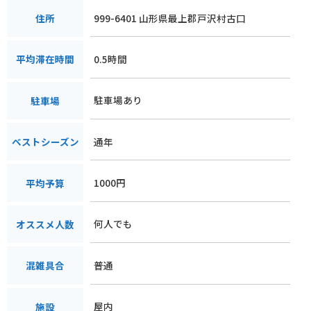
999-6401 山形県最上郡戸沢村古口
住所
0.5時間
平均滞在時間
駐車場あり
駐車場
通年
ベストシーズン
1000円
平均予算
何人でも
オススメ人数
普通
混雑具合
屋内
施設