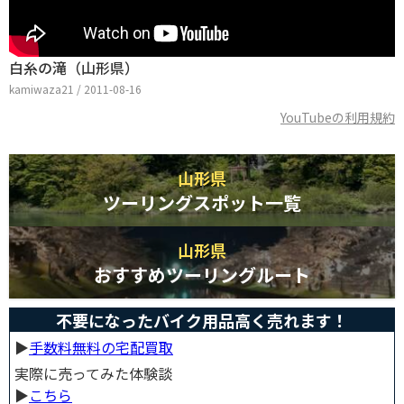
白糸の滝（山形県）
kamiwaza21 / 2011-08-16
YouTubeの利用規約
山形県
ツーリングスポット一覧
山形県
おすすめツーリングルート
不要になったバイク用品高く売れます！
▶︎
手数料無料の宅配買取
実際に売ってみた体験談
▶︎
こちら