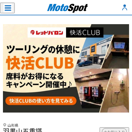
山形県
羽黒山五重塔
お気に入り