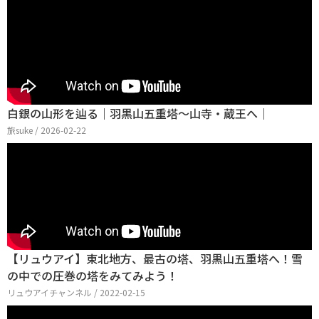
白銀の山形を辿る｜羽黒山五重塔〜山寺・蔵王へ｜
旅suke / 2026-02-22
【リュウアイ】東北地方、最古の塔、羽黒山五重塔へ！雪
の中での圧巻の塔をみてみよう！
リュウアイチャンネル / 2022-02-15