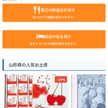
周辺の飲食店を探す
食べログで地図が表示されます。
周辺の宿を探す
楽天トラベルで地図が表示されます。
山形県の人気お土産
-10%