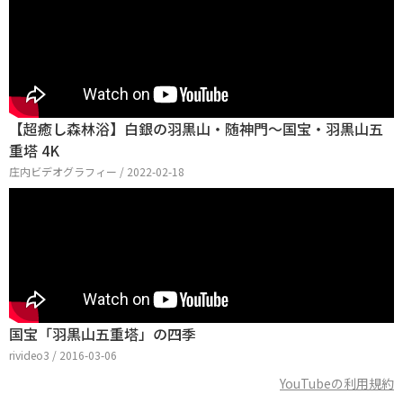
【超癒し森林浴】白銀の羽黒山・随神門～国宝・羽黒山五
重塔 4K
庄内ビデオグラフィー / 2022-02-18
国宝「羽黒山五重塔」の四季
rivideo3 / 2016-03-06
YouTubeの利用規約