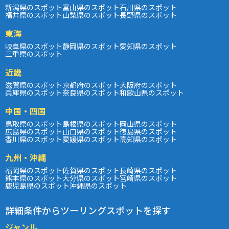
新潟県のスポット
富山県のスポット
石川県のスポット
福井県のスポット
山梨県のスポット
長野県のスポット
東海
岐阜県のスポット
静岡県のスポット
愛知県のスポット
三重県のスポット
近畿
滋賀県のスポット
京都府のスポット
大阪府のスポット
兵庫県のスポット
奈良県のスポット
和歌山県のスポット
中国・四国
鳥取県のスポット
島根県のスポット
岡山県のスポット
広島県のスポット
山口県のスポット
徳島県のスポット
香川県のスポット
愛媛県のスポット
高知県のスポット
九州・沖縄
福岡県のスポット
佐賀県のスポット
長崎県のスポット
熊本県のスポット
大分県のスポット
宮崎県のスポット
鹿児島県のスポット
沖縄県のスポット
詳細条件からツーリングスポットを探す
ジャンル