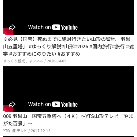
※必見【国宝】死ぬまでに絶対行きたい山形の聖地「羽黒
山五重塔」 #ゆっくり解説#山形#2026 #国内旅行#旅行 #雑
学 #おすすめにのりたい #おすすめ
ゆっくり観光チャンネル / 2026-04-05
009 羽黒山 国宝五重塔へ（４K ）～YTS山形テレビ「やま
がた百景」～
YTS山形テレビ / 2017-12-19