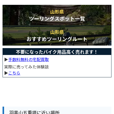
山形県
ツーリングスポット一覧
山形県
おすすめツーリングルート
不要になったバイク用品高く売れます！
▶︎
手数料無料の宅配買取
実際に売ってみた体験談
▶︎
こちら
羽黒山五重塔に近い場所