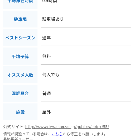
0.5時間
平均滞在時間
駐車場あり
駐車場
通年
ベストシーズン
無料
平均予算
何人でも
オススメ人数
普通
混雑具合
屋外
施設
公式サイト:
http://www.dewasanzan.jp/publics/index/55/
情報が間違っている場合は、
こちら
から修正をお願いします。
最終更新ユーザー：