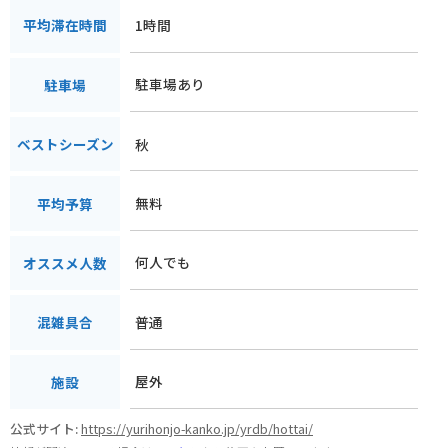
1時間
平均滞在時間
駐車場あり
駐車場
秋
ベストシーズン
無料
平均予算
何人でも
オススメ人数
普通
混雑具合
屋外
施設
公式サイト:
https://yurihonjo-kanko.jp/yrdb/hottai/