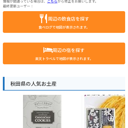
情報が間違っている場合は、
こちら
から修正をお願いします。
最終更新ユーザー：
周辺の飲食店を探す
食べログで地図が表示されます。
周辺の宿を探す
楽天トラベルで地図が表示されます。
秋田県の人気お土産