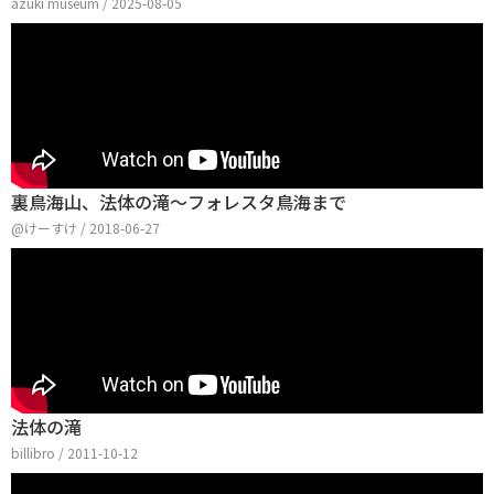
azuki museum / 2025-08-05
裏鳥海山、法体の滝～フォレスタ鳥海まで
@けーすけ / 2018-06-27
法体の滝
billibro / 2011-10-12