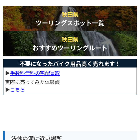
秋田県
ツーリングスポット一覧
秋田県
おすすめツーリングルート
不要になったバイク用品高く売れます！
▶︎
手数料無料の宅配買取
実際に売ってみた体験談
▶︎
こちら
法体の滝に近い場所