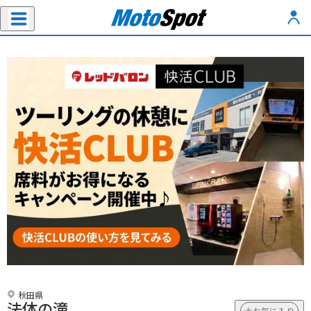
秋田県
法体の滝
お気に入り