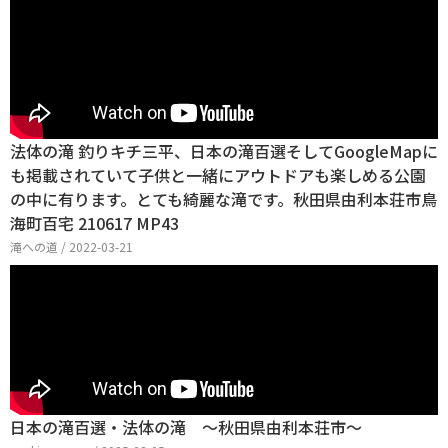
法体の滝 釣りキチ三平、日本の滝百選そしてGoogleMapに
も掲載されていて子供と一緒にアウトドアも楽しめる公園
の中に有ります。とても綺麗な滝です。秋田県由利本荘市鳥
海町百宅 210617 MP43
滝への道 / 2022-03-21
日本の滝百選・法体の滝 〜秋田県由利本荘市〜