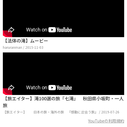
【法体の滝】ムービー
haruranman / 2015-11-03
【旅エイター】滝100選の旅『七滝』 秋田県小坂町・一人
旅
【旅エイター】 日本の旅・海外の旅 『感動に出会う旅』 / 2019-07-26
YouTubeの利用規約