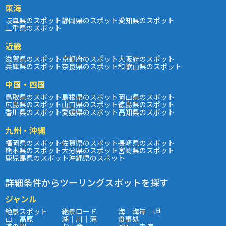
東海
岐阜県のスポット
静岡県のスポット
愛知県のスポット
三重県のスポット
近畿
滋賀県のスポット
京都府のスポット
大阪府のスポット
兵庫県のスポット
奈良県のスポット
和歌山県のスポット
中国・四国
鳥取県のスポット
島根県のスポット
岡山県のスポット
広島県のスポット
山口県のスポット
徳島県のスポット
香川県のスポット
愛媛県のスポット
高知県のスポット
九州・沖縄
福岡県のスポット
佐賀県のスポット
長崎県のスポット
熊本県のスポット
大分県のスポット
宮崎県のスポット
鹿児島県のスポット
沖縄県のスポット
詳細条件からツーリングスポットを探す
ジャンル
絶景スポット
絶景ロード
海｜海岸｜岬
山｜高原
湖｜川｜滝
食事処