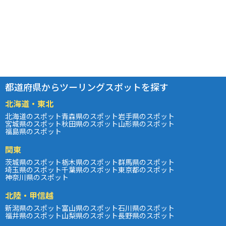
都道府県からツーリングスポットを探す
北海道・東北
北海道のスポット
青森県のスポット
岩手県のスポット
宮城県のスポット
秋田県のスポット
山形県のスポット
福島県のスポット
関東
茨城県のスポット
栃木県のスポット
群馬県のスポット
埼玉県のスポット
千葉県のスポット
東京都のスポット
神奈川県のスポット
北陸・甲信越
新潟県のスポット
富山県のスポット
石川県のスポット
福井県のスポット
山梨県のスポット
長野県のスポット