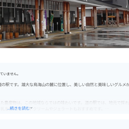
ていません。
道の駅です。雄大な鳥海山の麓に位置し、美しい自然と美味しいグルメ
れた農産物は、この地域ならではの味わいです。道の駅では、地元で採
...続きを読む
牛乳を使ったソフトクリームやジェラートもおすすめです。
家が丹精込めて作った新鮮な野菜や果物、加工品などが販売されていま