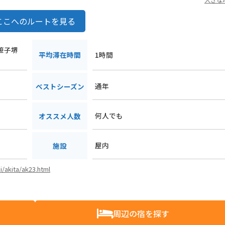
ここへのルートを見る
上笹子堺
平均滞在時間
1時間
通年
ベストシーズン
何人でも
オススメ人数
屋内
施設
i/akita/ak23.html
周辺の宿を探す