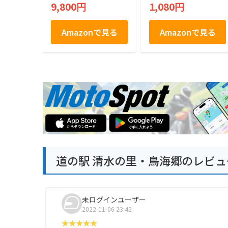
(L, 秋田県)
9,800円
1,080円
Amazonで見る
Amazonで見る
道の駅 清水の里・鳥海郷のレビュ
未ログインユーザー
2022-11-06 23:42