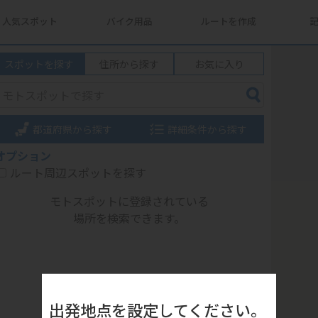
人気スポット
バイク用品
ルートを作成
スポットを探す
住所から探す
お気に入り
都道府県から探す
詳細条件から探す
オプション
ルート周辺スポットを探す
モトスポットに登録されている
場所を検索できます。
出発地点を設定してください。