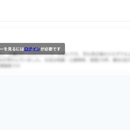
。
ーを見るには
ログイン
が必要です