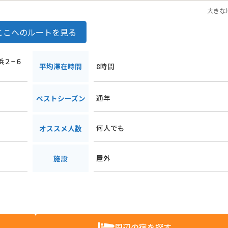
大きな
ここへのルートを見る
浜２−６
平均滞在時間
8時間
通年
ベストシーズン
何人でも
オススメ人数
屋外
施設
周辺の宿を探す