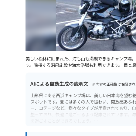
美しい松林に囲まれた、海も山も満喫できるキャンプ場。
す。隣接する温泉施設や海水浴場も利用できます。 目と
AIによる自動生成の説明文
※内容の正確性は保証され
山形県にある西浜キャンプ場は、美しい日本海を望む
スポットです。夏には多くの人で賑わい、開放感あふ
ー、コテージなど、様々なタイプが用意されており、
整っており、快適に過ごせるよう配慮されています。
を過ごすことができるでしょう。
バイク乗りにとって、西浜キャンプ場はツーリングの