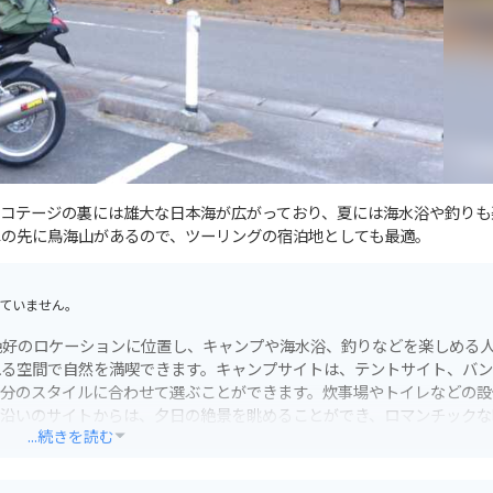
コテージの裏には雄大な日本海が広がっており、夏には海水浴や釣りも
鼻の先に鳥海山があるので、ツーリングの宿泊地としても最適。
ていません。
絶好のロケーションに位置し、キャンプや海水浴、釣りなどを楽しめる
れる空間で自然を満喫できます。キャンプサイトは、テントサイト、バ
自分のスタイルに合わせて選ぶことができます。炊事場やトイレなどの設
海沿いのサイトからは、夕日の絶景を眺めることができ、ロマンチックな
...続きを読む
目的地としても最適です。周辺には、美しい海岸線を走る絶好のルート