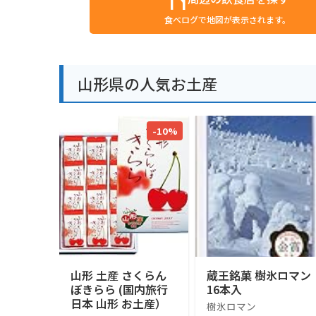
食べログで地図が表示されます。
山形県の人気お土産
-10%
山形 土産 さくらん
蔵王銘菓 樹氷ロマン
ぼきらら (国内旅行
16本入
日本 山形 お土産）
樹氷ロマン