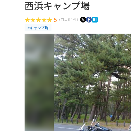
西浜キャンプ場
5
（口コミ1件）
#キャンプ場