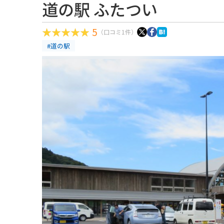
道の駅 ふたつい
5
（口コミ1件）
#道の駅