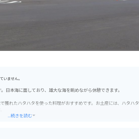
ていません。
す。日本海に面しており、雄大な海を眺めながら休憩できます。
元で獲れたハタハタを使った料理がおすすめです。お土産には、ハタハ
す。
...続きを読む
ると、道の駅にたどり着きます。道の駅には広い駐車場が完備されてい