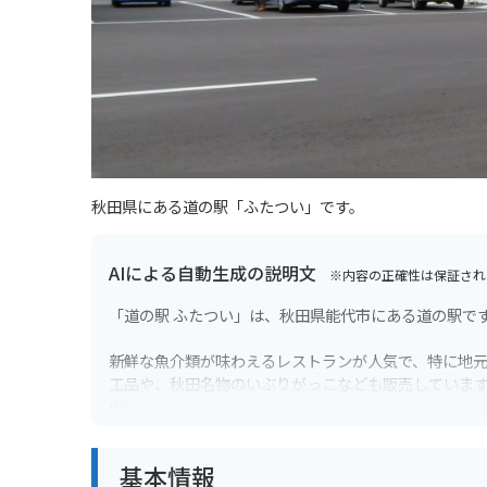
秋田県にある道の駅「ふたつい」です。
AIによる自動生成の説明文
※内容の正確性は保証され
「道の駅 ふたつい」は、秋田県能代市にある道の駅で
新鮮な魚介類が味わえるレストランが人気で、特に地
工品や、秋田名物のいぶりがっこなども販売していま
バイクで訪れる際は、日本海沿いの国道7号線を走行す
安心です。
基本情報