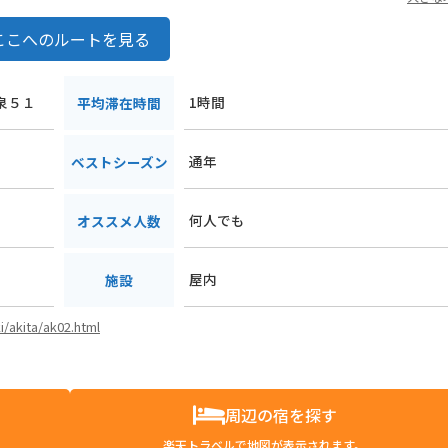
ここへのルートを見る
繋泉５１
1時間
平均滞在時間
通年
ベストシーズン
何人でも
オススメ人数
屋内
施設
i/akita/ak02.html
周辺の宿を探す
楽天トラベルで地図が表示されます。