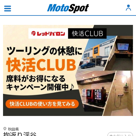
秋田県
抱返り渓谷
お気に入り