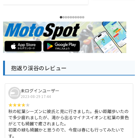
抱返り渓谷のレビュー
未ログインユーザー
2023-08-29 17:44
秋の紅葉シーズンに彼氏と見に行きました。長い距離歩いたの
で多少疲れましたが、滝から出るマイナスイオンと紅葉の景色
がとても綺麗で癒されました。
初夏の緑も綺麗かと思うので、今度は春にも行ってみたいで
す。