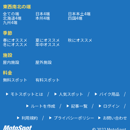
東西南北の端
全ての端
日本4端
日本本土4端
北海道4端
本州4端
四国4端
九州4端
季節
春にオススメ
夏にオススメ
秋にオススメ
冬にオススメ
年中オススメ
施設
屋内施設
屋外施設
料金
無料スポット
有料スポット
モトスポットとは
人気スポット
バイク用品
ルートを作成
記事一覧
ログイン
利用規約
プライバシーポリシー
お問い合わせ
© 2022 MotoSpot.