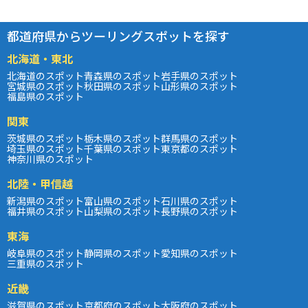
都道府県からツーリングスポットを探す
北海道・東北
北海道のスポット
青森県のスポット
岩手県のスポット
宮城県のスポット
秋田県のスポット
山形県のスポット
福島県のスポット
関東
茨城県のスポット
栃木県のスポット
群馬県のスポット
埼玉県のスポット
千葉県のスポット
東京都のスポット
神奈川県のスポット
北陸・甲信越
新潟県のスポット
富山県のスポット
石川県のスポット
福井県のスポット
山梨県のスポット
長野県のスポット
東海
岐阜県のスポット
静岡県のスポット
愛知県のスポット
三重県のスポット
近畿
滋賀県のスポット
京都府のスポット
大阪府のスポット