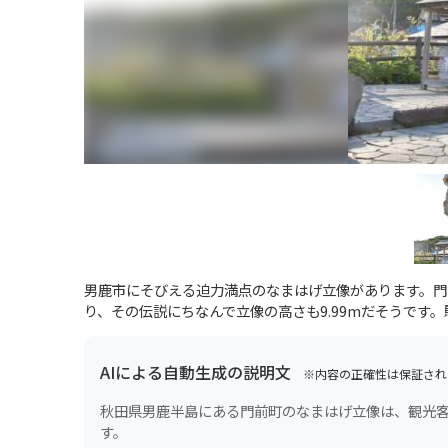
男鹿市にそびえる迫力満点のなまはげ立像があります。門
り、その伝説にちなんで立像の高さも9.99mだそうです
AIによる自動生成の説明文
※内容の正確性は保証され
秋田県男鹿半島にある門前町のなまはげ立像は、観光客に
す。