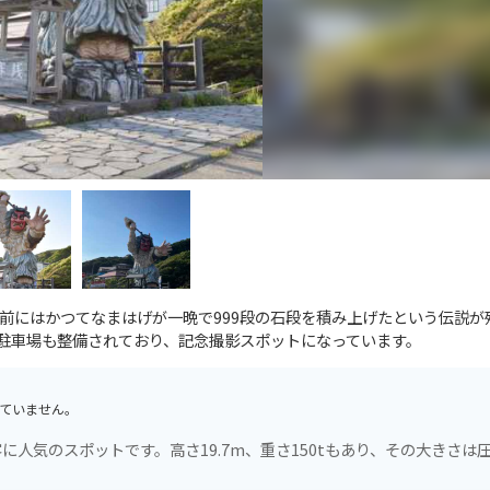
前にはかつてなまはげが一晩で999段の石段を積み上げたという伝説が
。駐車場も整備されており、記念撮影スポットになっています。
ていません。
人気のスポットです。高さ19.7m、重さ150tもあり、その大きさは