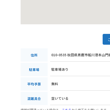
010-0535 秋田県男鹿市船川港本山
住所
駐車場あり
駐車場
無料
平均予算
空いている
混雑具合
情報が間違っている場合は、
こちら
から修正をお願いします。