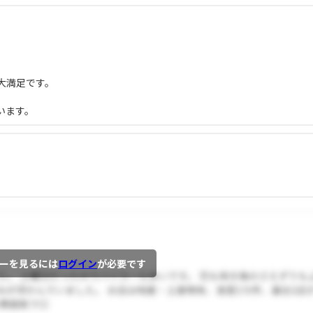
大満足です。
います。
ーを見るには
ログイン
が必要です