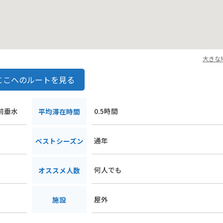
大きな
ここへのルートを見る
門前垂水
0.5時間
平均滞在時間
通年
ベストシーズン
何人でも
オススメ人数
屋外
施設