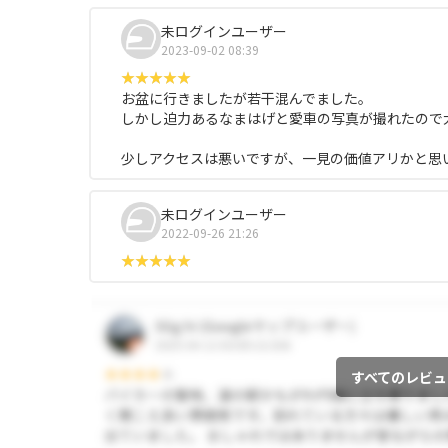
未ログインユーザー
2023-09-02 08:39
お盆に行きましたが若干混んでました。
しかし迫力あるなまはげと愛車の写真が撮れたので
少しアクセスは悪いですが、一見の価値アリかと思
未ログインユーザー
2022-09-26 21:26
すべてのレビュ