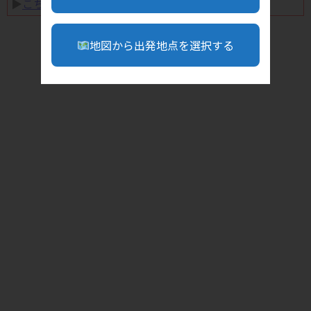
▶︎
こちら
地図から出発地点を選択する