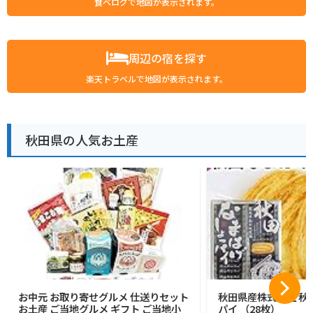
食べログで地図が表示されます。
周辺の宿を探す
楽天トラベルで地図が表示されます。
秋田県の人気お土産
お中元 お取り寄せグルメ 仕送りセット
秋田県産株式会社 秋
お土産 ご当地グルメ ギフト ご当地小
パイ （28枚）