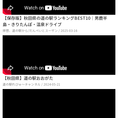
【保存版】秋田県の道の駅ランキングBEST10｜男鹿半
島・きりたんぽ・温泉ドライブ
拝啓、道の駅から/だんぺいとスーザン / 2025-03-16
【秋田県】道の駅おおがた
道の駅れびゅ〜チャンネル / 2024-05-21