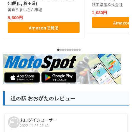
包便 (L, 秋田県)
秋田県産株式会社
美食うまいもん市場
1,080円
9,800円
Amazo
Amazonで見る
道の駅 おおがたのレビュー
未ログインユーザー
2022-11-06 23:42