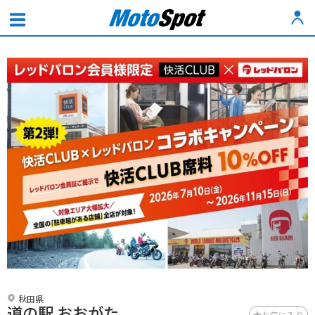
秋田県
道の駅 おおがた
お気に入り