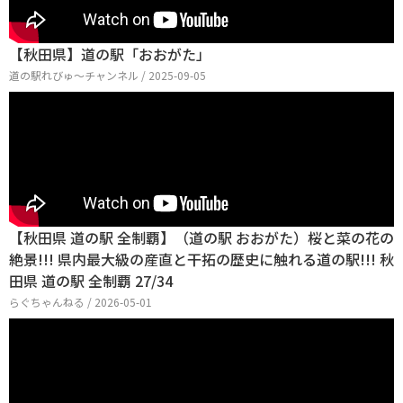
【秋田県】道の駅「おおがた」
道の駅れびゅ〜チャンネル / 2025-09-05
【秋田県 道の駅 全制覇】（道の駅 おおがた）桜と菜の花の
絶景!!! 県内最大級の産直と干拓の歴史に触れる道の駅!!! 秋
田県 道の駅 全制覇 27/34
らぐちゃんねる / 2026-05-01