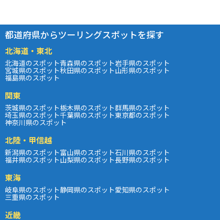
都道府県からツーリングスポットを探す
北海道・東北
北海道のスポット
青森県のスポット
岩手県のスポット
宮城県のスポット
秋田県のスポット
山形県のスポット
福島県のスポット
関東
茨城県のスポット
栃木県のスポット
群馬県のスポット
埼玉県のスポット
千葉県のスポット
東京都のスポット
神奈川県のスポット
北陸・甲信越
新潟県のスポット
富山県のスポット
石川県のスポット
福井県のスポット
山梨県のスポット
長野県のスポット
東海
岐阜県のスポット
静岡県のスポット
愛知県のスポット
三重県のスポット
近畿