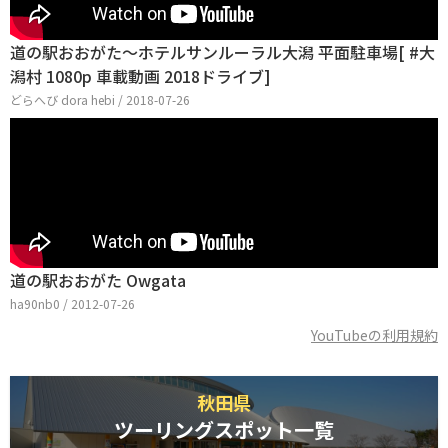
道の駅おおがた～ホテルサンルーラル大潟 平面駐車場[ #大
潟村 1080p 車載動画 2018ドライブ]
どらへび dora hebi / 2018-07-26
道の駅おおがた Owgata
ha90nb0 / 2012-07-26
YouTubeの利用規約
秋田県
ツーリングスポット一覧