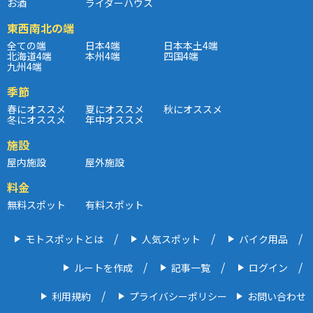
お酒
ライダーハウス
東西南北の端
全ての端
日本4端
日本本土4端
北海道4端
本州4端
四国4端
九州4端
季節
春にオススメ
夏にオススメ
秋にオススメ
冬にオススメ
年中オススメ
施設
屋内施設
屋外施設
料金
無料スポット
有料スポット
モトスポットとは
人気スポット
バイク用品
ルートを作成
記事一覧
ログイン
利用規約
プライバシーポリシー
お問い合わせ