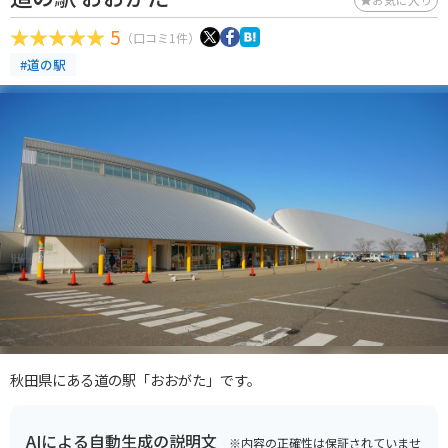
5
（口コミ1件）
#道の駅
秋田県にある道の駅「おおがた」です。
AIによる自動生成の説明文
※内容の正確性は保証されていませ