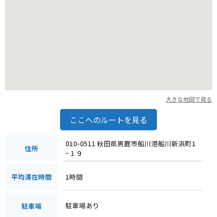
大きな地図で見る
ここへのルートを見る
010-0511 秋田県男鹿市船川港船川新浜町1
住所
−１９
1時間
平均滞在時間
駐車場あり
駐車場