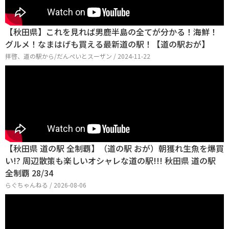
【秋田県】これを見れば男鹿半島の全てが分かる！海鮮！
グルメ！なまはげも買える最新道の駅！【道の駅おが】
拝啓、道の駅から/だんぺいとスーザン / 2024-11-22
【秋田県 道の駅 全制覇】（道の駅 おが）朝獲れ生魚を爆買
い!? 周辺散策も楽しいオシャレな道の駅!!! 秋田県 道の駅
全制覇 28/34
らぐちゃんねる / 2026-08-06