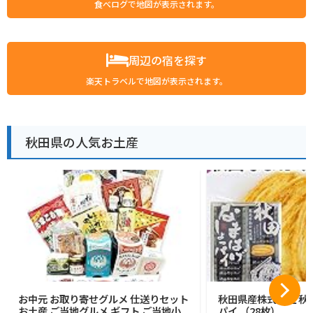
食べログで地図が表示されます。
周辺の宿を探す
楽天トラベルで地図が表示されます。
秋田県の人気お土産
お中元 お取り寄せグルメ 仕送りセット
秋田県産株式会社 秋
お土産 ご当地グルメ ギフト ご当地小
パイ （28枚）