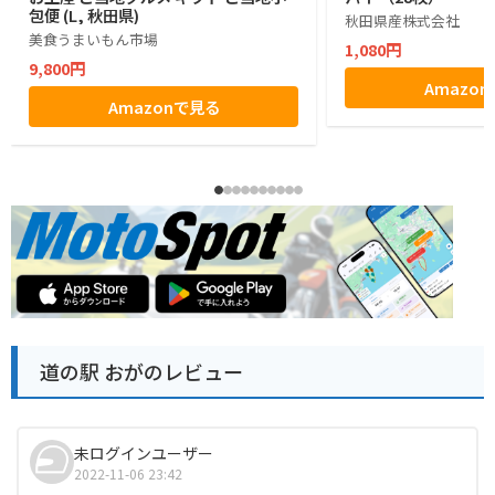
包便 (L, 秋田県)
秋田県産株式会社
美食うまいもん市場
1,080円
9,800円
Amazo
Amazonで見る
道の駅 おがのレビュー
未ログインユーザー
2022-11-06 23:42