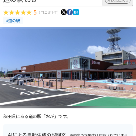
5
（口コミ1件）
#道の駅
秋田県にある道の駅「おが」です。
AIによる自動生成の説明文
※内容の正確性は保証されていませ