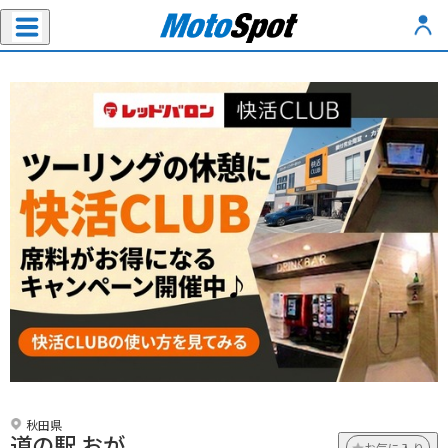
秋田県
道の駅 おが
お気に入り