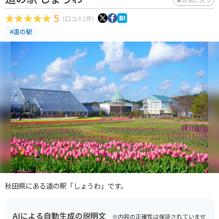
5
（口コミ1件）
#道の駅
秋田県にある道の駅「しょうわ」です。
AIによる自動生成の説明文
※内容の正確性は保証されていませ