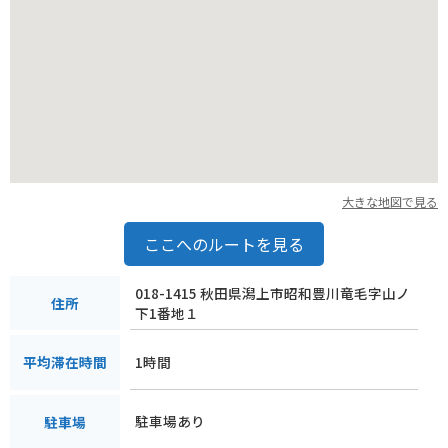
大きな地図で見る
ここへのルートを見る
018-1415 秋田県潟上市昭和豊川竜毛字山ノ
住所
下1番地１
1時間
平均滞在時間
駐車場あり
駐車場