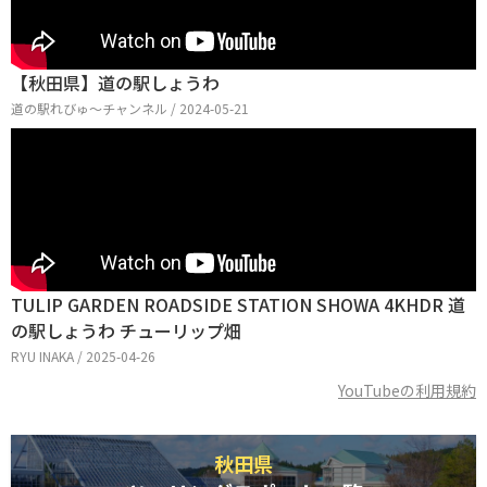
【秋田県】道の駅しょうわ
道の駅れびゅ〜チャンネル / 2024-05-21
TULIP GARDEN ROADSIDE STATION SHOWA 4KHDR 道
の駅しょうわ チューリップ畑
RYU INAKA / 2025-04-26
YouTubeの利用規約
秋田県