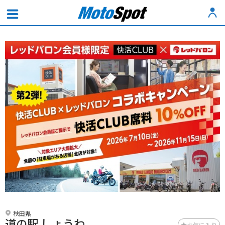
秋田県
道の駅 しょうわ
お気に入り