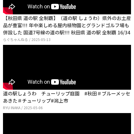
【秋田県 道の駅 全制覇】（道の駅 しょうわ）県外のお土産
品が豊富!!! 年中楽しめる屋内植物園とグランドゴルフ場も
併設した 国道7号線の道の駅!!! 秋田県 道の駅 全制覇 16/34
らぐちゃんねる / 2025-05-13
道の駅しょうわ チューリップ庭園 #秋田＃ブルーメッセ
あきた＃チューリップ#潟上市
RYU INAKA / 2025-05-06