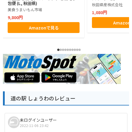
包便 (L, 秋田県)
秋田県産株式会社
美食うまいもん市場
1,080円
9,800円
Amazo
Amazonで見る
道の駅 しょうわのレビュー
未ログインユーザー
2022-11-06 23:42