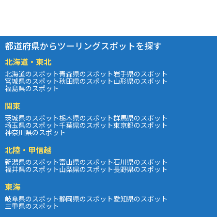
都道府県からツーリングスポットを探す
北海道・東北
北海道のスポット
青森県のスポット
岩手県のスポット
宮城県のスポット
秋田県のスポット
山形県のスポット
福島県のスポット
関東
茨城県のスポット
栃木県のスポット
群馬県のスポット
埼玉県のスポット
千葉県のスポット
東京都のスポット
神奈川県のスポット
北陸・甲信越
新潟県のスポット
富山県のスポット
石川県のスポット
福井県のスポット
山梨県のスポット
長野県のスポット
東海
岐阜県のスポット
静岡県のスポット
愛知県のスポット
三重県のスポット