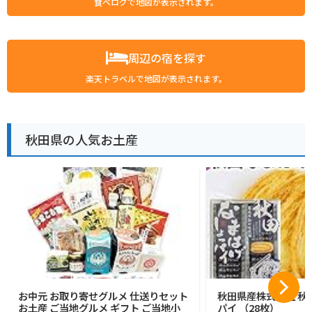
食べログで地図が表示されます。
周辺の宿を探す
楽天トラベルで地図が表示されます。
秋田県の人気お土産
お中元 お取り寄せグルメ 仕送りセット
秋田県産株式会社 秋
お土産 ご当地グルメ ギフト ご当地小
パイ （28枚）