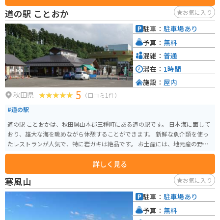
道の駅 ことおか
お気に入り
駐車：
駐車場あり
予算：
無料
混雑：
普通
滞在：
1時間
施設：
屋内
5
秋田県
（口コミ1件）
#道の駅
道の駅 ことおかは、秋田県山本郡三種町にある道の駅です。 日本海に面して
おり、雄大な海を眺めながら休憩することができます。 新鮮な魚介類を使っ
たレストランが人気で、特に岩ガキは絶品です。 お土産には、地元産の野菜
や果物、海産物加工品などが販売されています。 バイクで訪れる際は、道の
詳しく見る
駅から海岸線沿いを走るのがおすすめです。 日本海の潮風を感じながら、快
適なツーリングを楽しむことができます。 道の駅には、バイクスタンドや空
寒風山
お気に入り
気入れなども完備されているので安心です。 周辺には、海水浴場やキャンプ
場など、観光スポットも充実しています。 道の駅 ことおかを拠点に、秋田の
駐車：
駐車場あり
魅力を満喫してみてはいかがでしょうか。
予算：
無料