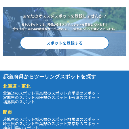
あなたのオススメスポットを登録しませんか？
モトスポットでは、皆様からオススメスポットを募集しています！
全ライダーのための最高なサービス作りに、ご協力よろしくお願いいたします。
スポットを登録する
都道府県からツーリングスポットを探す
北海道・東北
北海道のスポット
青森県のスポット
岩手県のスポット
宮城県のスポット
秋田県のスポット
山形県のスポット
福島県のスポット
関東
茨城県のスポット
栃木県のスポット
群馬県のスポット
埼玉県のスポット
千葉県のスポット
東京都のスポット
神奈川県のスポット