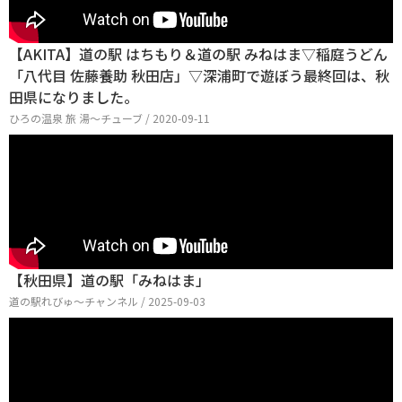
【AKITA】道の駅 はちもり＆道の駅 みねはま▽稲庭うどん
「八代目 佐藤養助 秋田店」▽深浦町で遊ぼう最終回は、秋
田県になりました。
ひろの温泉 旅 湯～チューブ / 2020-09-11
【秋田県】道の駅「みねはま」
道の駅れびゅ〜チャンネル / 2025-09-03