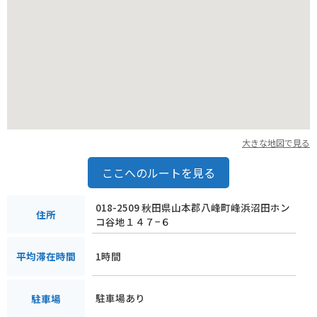
大きな地図で見る
ここへのルートを見る
018-2509 秋田県山本郡八峰町峰浜沼田ホン
住所
コ谷地１４７−６
1時間
平均滞在時間
駐車場あり
駐車場