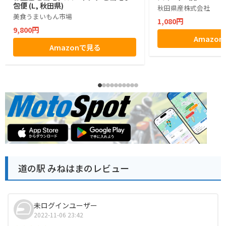
包便 (L, 秋田県)
秋田県産株式会社
美食うまいもん市場
1,080円
9,800円
Amazo
Amazonで見る
道の駅 みねはまのレビュー
未ログインユーザー
2022-11-06 23:42