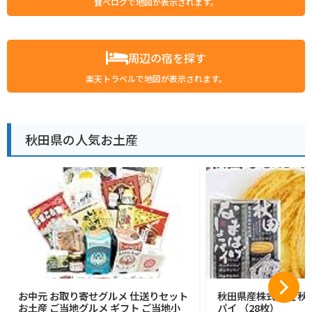
食べログで地図が表示されます。
周辺の宿を探す
楽天トラベルで地図が表示されます。
秋田県の人気お土産
お中元 お取り寄せグルメ 仕送りセット
秋田県産株式会社 秋
お土産 ご当地グルメ ギフト ご当地小
パイ （28枚）