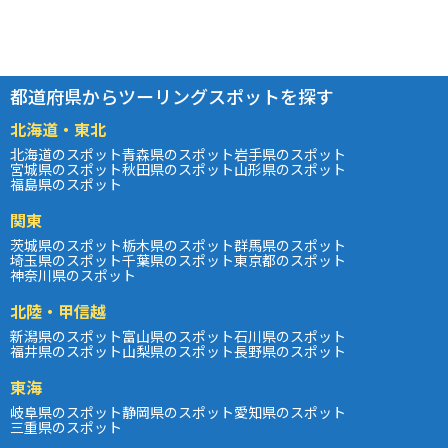
都道府県からツーリングスポットを探す
北海道・東北
北海道のスポット
青森県のスポット
岩手県のスポット
宮城県のスポット
秋田県のスポット
山形県のスポット
福島県のスポット
関東
茨城県のスポット
栃木県のスポット
群馬県のスポット
埼玉県のスポット
千葉県のスポット
東京都のスポット
神奈川県のスポット
北陸・甲信越
新潟県のスポット
富山県のスポット
石川県のスポット
福井県のスポット
山梨県のスポット
長野県のスポット
東海
岐阜県のスポット
静岡県のスポット
愛知県のスポット
三重県のスポット