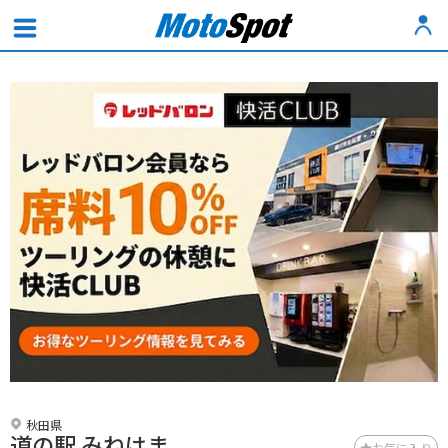
秋田県
道の駅 みねはま
お気に入り