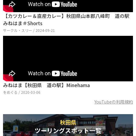
【カツカレー＆直産カレー】秋田県山本郡八峰町 道の駅
みねはま＃Shorts
サークル・スリー / 2024-09-21
みねはま【秋田県 道の駅】Minehama
をめぐる / 2020-03-06
YouTubeの利用規約
秋田県
ツーリングスポット一覧