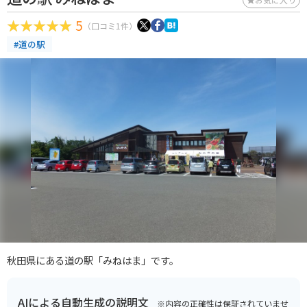
5
（口コミ1件）
#道の駅
秋田県にある道の駅「みねはま」です。
AIによる自動生成の説明文
※内容の正確性は保証されていませ