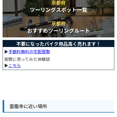
京都府
ツーリングスポット一覧
京都府
おすすめツーリングルート
不要になったバイク用品高く売れます！
▶︎
手数料無料の宅配買取
実際に売ってみた体験談
▶︎
こちら
霊鑑寺に近い場所