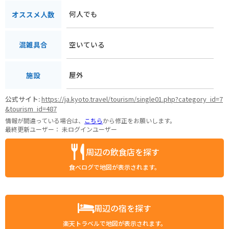
何人でも
オススメ人数
空いている
混雑具合
屋外
施設
公式サイト:
https://ja.kyoto.travel/tourism/single01.php?category_id=7
&tourism_id=487
情報が間違っている場合は、
こちら
から修正をお願いします。
最終更新ユーザー：
未ログインユーザー
周辺の飲食店を探す
食べログで地図が表示されます。
周辺の宿を探す
楽天トラベルで地図が表示されます。