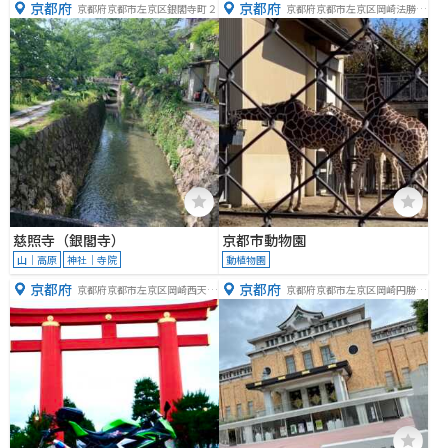
京都府
京都府
京都府京都市左京区銀閣寺町２
京都府京都市左京区岡崎法勝寺
町
慈照寺（銀閣寺）
京都市動物園
山｜高原
神社｜寺院
動植物園
京都府
京都府
京都府京都市左京区岡崎西天王
京都府京都市左京区岡崎円勝寺
町９７
町１２４