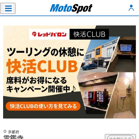
京都府
霊鑑寺
お気に入り