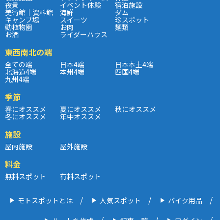
夜景
イベント体験
宿泊施設
美術館｜資料館
海鮮
ダム
キャンプ場
スイーツ
珍スポット
動植物園
お肉
麺類
お酒
ライダーハウス
東西南北の端
全ての端
日本4端
日本本土4端
北海道4端
本州4端
四国4端
九州4端
季節
春にオススメ
夏にオススメ
秋にオススメ
冬にオススメ
年中オススメ
施設
屋内施設
屋外施設
料金
無料スポット
有料スポット
モトスポットとは
人気スポット
バイク用品