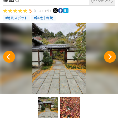
5
（口コミ1件）
#絶景スポット
#神社｜寺院