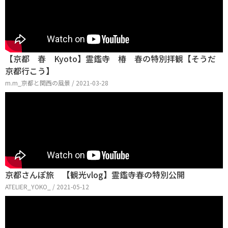
【京都 春 Kyoto】霊鑑寺 椿 春の特別拝観【そうだ
京都行こう】
m.m_京都と関西の風景 / 2021-03-28
京都さんぽ旅 【観光vlog】霊鑑寺春の特別公開
ATELIER_YOKO_ / 2021-05-12