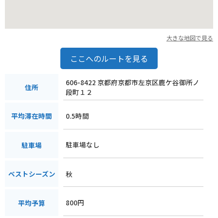
大きな地図で見る
ここへのルートを見る
606-8422 京都府京都市左京区鹿ケ谷御所ノ
住所
段町１２
0.5時間
平均滞在時間
駐車場なし
駐車場
秋
ベストシーズン
800円
平均予算