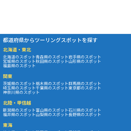
都道府県からツーリングスポットを探す
北海道・東北
北海道のスポット
青森県のスポット
岩手県のスポット
宮城県のスポット
秋田県のスポット
山形県のスポット
福島県のスポット
関東
茨城県のスポット
栃木県のスポット
群馬県のスポット
埼玉県のスポット
千葉県のスポット
東京都のスポット
神奈川県のスポット
北陸・甲信越
新潟県のスポット
富山県のスポット
石川県のスポット
福井県のスポット
山梨県のスポット
長野県のスポット
東海