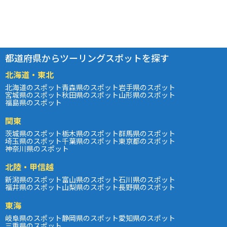
都道府県からツーリングスポットを探す
北海道・東北
北海道のスポット
青森県のスポット
岩手県のスポット
宮城県のスポット
秋田県のスポット
山形県のスポット
福島県のスポット
関東
茨城県のスポット
栃木県のスポット
群馬県のスポット
埼玉県のスポット
千葉県のスポット
東京都のスポット
神奈川県のスポット
北陸・甲信越
新潟県のスポット
富山県のスポット
石川県のスポット
福井県のスポット
山梨県のスポット
長野県のスポット
東海
岐阜県のスポット
静岡県のスポット
愛知県のスポット
三重県のスポット