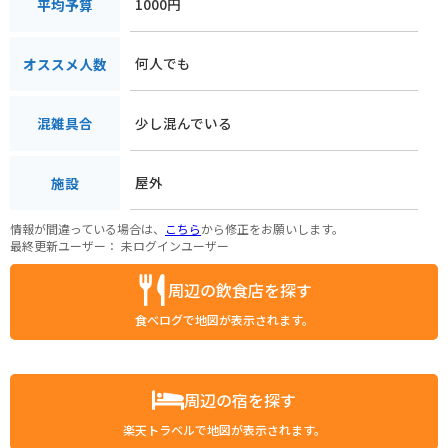
1000円
平均予算
何人でも
オススメ人数
少し混んでいる
混雑具合
屋外
施設
情報が間違っている場合は、
こちら
から修正をお願いします。
最終更新ユーザー：
未ログインユーザー
周辺の飲食店を探す
食べログで地図が表示されます。
周辺の宿を探す
楽天トラベルで地図が表示されます。