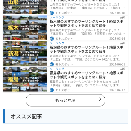
山形県のおすすめツーリングルートをまとめました！
「北西部」「北東部」「南東部」の3つのルート紹介しま
す。豊かな自然と歴史的な観光スポット、山と海どちら
モトスポット
2023-04-18
も堪能できるスポットが多数あります。バイクで山形県
ツーリング
0
にツーリングに行く際は参考にしてください。
栃木県のおすすめツーリングルート！絶景スポ
ットや観光スポットをまとめて紹介
栃木県のおすすめツーリングルートをまとめました！
「北東部」「北西部」「南東部」「南西部」の4つのルー
ト紹介します。日本を代表する神社や広大な山や滝、湖
モトスポット
2023-03-14
などを歴史や自然を満喫するツーリングができます。バ
ツーリング
0
イクで栃木県にツーリングに行く際は参考にしてくださ
新潟県のおすすめツーリングルート！絶景スポ
い。
ットや観光スポットをまとめて紹介
新潟県のおすすめツーリングルートをまとめました！
「上越」「中越」「下越」の3つのルート紹介します。自
然豊かな山と海、グルメも充実しており、自然を満喫す
モトスポット
2024-06-03
るツーリングができます。バイクで新潟県にツーリング
ツーリング
0
に行く際は参考にしてください。
福島県のおすすめツーリングルート！絶景スポ
ットや観光スポットをまとめて紹介
福島県のおすすめツーリングルートをまとめました！
「北部」「東部」「西部」の3つのルート紹介します。内
陸部には山々が連なり、海岸線は太平洋に面してるので
モトスポット
2023-04-17
観光スポットが多数あります。バイクで福島県にツーリ
ングに行く際は参考にしてください。
もっと見る
オススメ記事