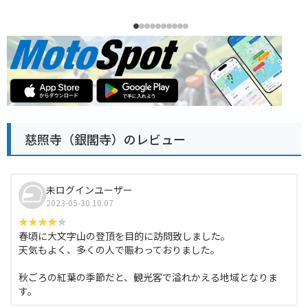
慈照寺（銀閣寺）のレビュー
未ログインユーザー
2023-05-30 10:07
春頃に大文字山の登頂を目的に訪問致しました。
天気もよく、多くの人で賑わっておりました。
秋ごろの紅葉の季節だと、観光客で溢れかえる地域となりま
す。