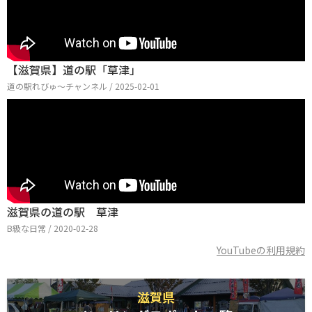
【滋賀県】道の駅「草津」
道の駅れびゅ〜チャンネル / 2025-02-01
滋賀県の道の駅 草津
B級な日常 / 2020-02-28
YouTubeの利用規約
滋賀県