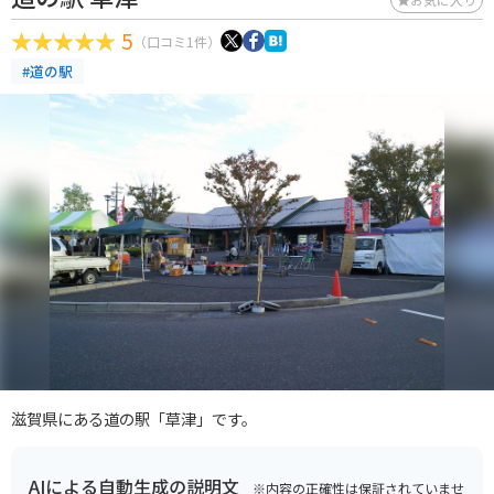
5
（口コミ1件）
#道の駅
滋賀県にある道の駅「草津」です。
AIによる自動生成の説明文
※内容の正確性は保証されていませ