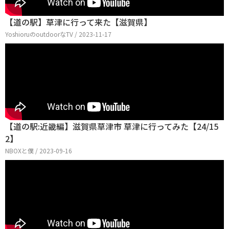
【道の駅】草津に行って来た【滋賀県】
YoshioruのoutdoorなTV / 2023-11-17
【道の駅:近畿編】滋賀県草津市 草津に行ってみた【24/15
2】
NBOXと僕 / 2023-09-16