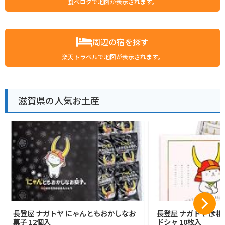
食べログで地図が表示されます。
周辺の宿を探す
楽天トラベルで地図が表示されます。
滋賀県の人気お土産
長登屋 ナガトヤ にゃんともおかしなお
長登屋 ナガトヤ 彦
菓子 12個入
ドシャ 10枚入