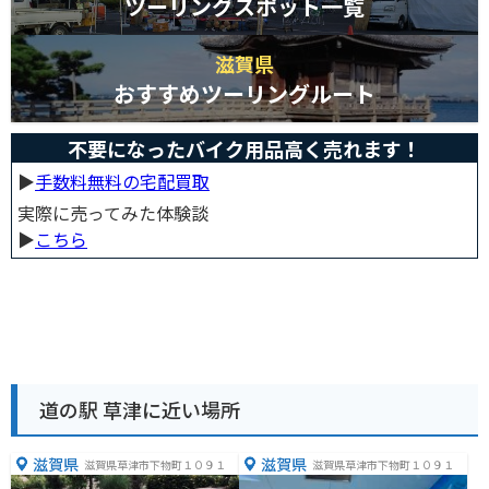
ツーリングスポット一覧
滋賀県
おすすめツーリングルート
不要になったバイク用品高く売れます！
▶︎
手数料無料の宅配買取
実際に売ってみた体験談
▶︎
こちら
道の駅 草津に近い場所
滋賀県
滋賀県
滋賀県草津市下物町１０９１
滋賀県草津市下物町１０９１