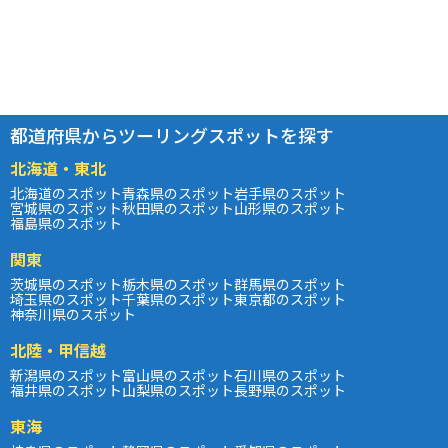
都道府県からツーリングスポットを探す
北海道・東北
北海道のスポット
青森県のスポット
岩手県のスポット
宮城県のスポット
秋田県のスポット
山形県のスポット
福島県のスポット
関東
茨城県のスポット
栃木県のスポット
群馬県のスポット
埼玉県のスポット
千葉県のスポット
東京都のスポット
神奈川県のスポット
北陸・甲信越
新潟県のスポット
富山県のスポット
石川県のスポット
福井県のスポット
山梨県のスポット
長野県のスポット
東海