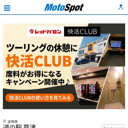
滋賀県
道の駅 草津
お気に入り