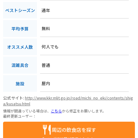
通年
ベストシーズン
無料
平均予算
何人でも
オススメ人数
普通
混雑具合
屋内
施設
公式サイト:
http://www.kkr.mlit.go.jp/road/michi_no_eki/contents/shig
a/kusatsu.html
情報が間違っている場合は、
こちら
から修正をお願いします。
最終更新ユーザー：
周辺の飲食店を探す