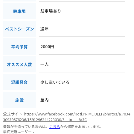
駐車場あり
駐車場
通年
ベストシーズン
2000円
平均予算
一人
オススメ人数
少し空いている
混雑具合
屋内
施設
公式サイト:
https://www.facebook.com/Roti.PRIME.BEEF/photos/a.7034
30939676236/1591296244223030/?__tn__=%3C
情報が間違っている場合は、
こちら
から修正をお願いします。
最終更新ユーザー：