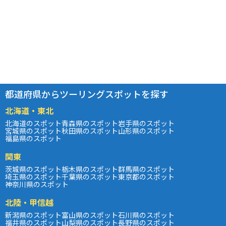
都道府県からツーリングスポットを探す
北海道・東北
北海道のスポット
青森県のスポット
岩手県のスポット
宮城県のスポット
秋田県のスポット
山形県のスポット
福島県のスポット
関東
茨城県のスポット
栃木県のスポット
群馬県のスポット
埼玉県のスポット
千葉県のスポット
東京都のスポット
神奈川県のスポット
北陸・甲信越
新潟県のスポット
富山県のスポット
石川県のスポット
福井県のスポット
山梨県のスポット
長野県のスポット