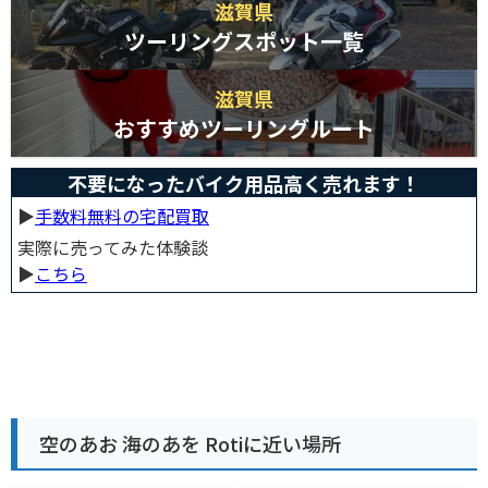
滋賀県
ツーリングスポット一覧
滋賀県
おすすめツーリングルート
不要になったバイク用品高く売れます！
▶︎
手数料無料の宅配買取
実際に売ってみた体験談
▶︎
こちら
空のあお 海のあを Rotiに近い場所