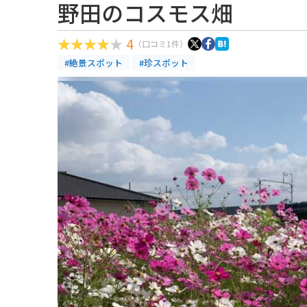
野田のコスモス畑
4
（口コミ1件）
#絶景スポット
#珍スポット