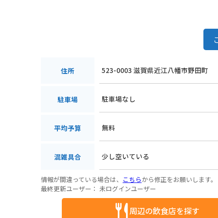
523-0003 滋賀県近江八幡市野田町
住所
駐車場なし
駐車場
無料
平均予算
少し空いている
混雑具合
情報が間違っている場合は、
こちら
から修正をお願いします。
最終更新ユーザー：
未ログインユーザー
周辺の飲食店を探す