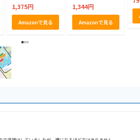
7
入
1,375円
1,344円
Amazonで見る
Amazonで見る
ので混雑はしていましたが、嫌になるほどではありません。