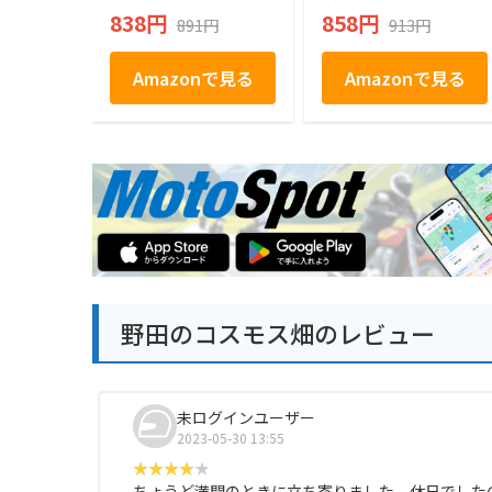
838円
858円
891円
913円
Amazonで見る
Amazonで見る
野田のコスモス畑のレビュー
未ログインユーザー
2023-05-30 13:55
ちょうど満開のときに立ち寄りました。休日でした