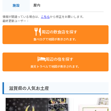
屋内
施設
情報が間違っている場合は、
こちら
から修正をお願いします。
最終更新ユーザー：
周辺の飲食店を探す
食べログで地図が表示されます。
周辺の宿を探す
楽天トラベルで地図が表示されます。
滋賀県の人気お土産