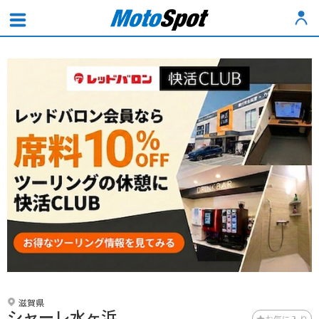
滋賀県
シャーレ水ヶ浜
お気に入り