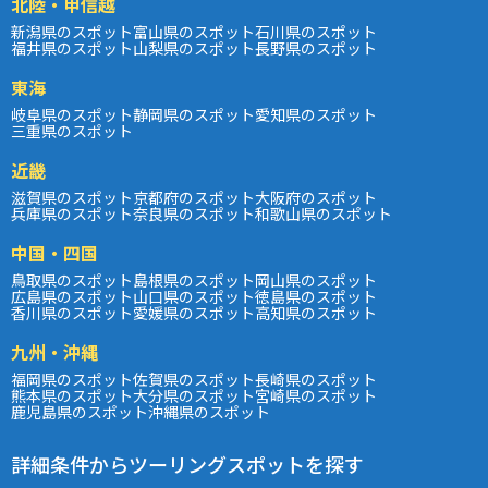
北陸・甲信越
新潟県のスポット
富山県のスポット
石川県のスポット
福井県のスポット
山梨県のスポット
長野県のスポット
東海
岐阜県のスポット
静岡県のスポット
愛知県のスポット
三重県のスポット
近畿
滋賀県のスポット
京都府のスポット
大阪府のスポット
兵庫県のスポット
奈良県のスポット
和歌山県のスポット
中国・四国
鳥取県のスポット
島根県のスポット
岡山県のスポット
広島県のスポット
山口県のスポット
徳島県のスポット
香川県のスポット
愛媛県のスポット
高知県のスポット
九州・沖縄
福岡県のスポット
佐賀県のスポット
長崎県のスポット
熊本県のスポット
大分県のスポット
宮崎県のスポット
鹿児島県のスポット
沖縄県のスポット
詳細条件からツーリングスポットを探す