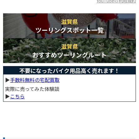
YouTubeの利用規約
滋賀県
ツーリングスポット一覧
滋賀県
おすすめツーリングルート
不要になったバイク用品高く売れます！
▶︎
手数料無料の宅配買取
実際に売ってみた体験談
▶︎
こちら