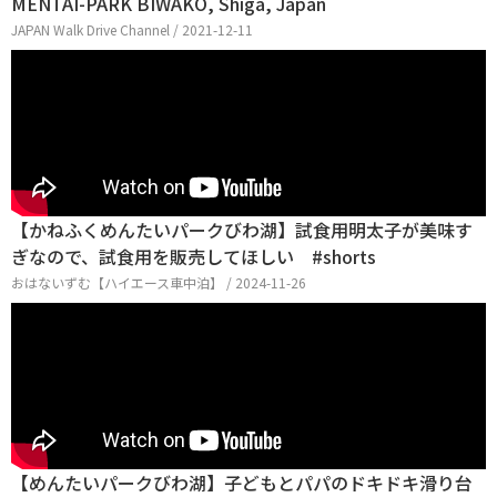
MENTAI-PARK BIWAKO, Shiga, Japan
JAPAN Walk Drive Channel / 2021-12-11
【かねふくめんたいパークびわ湖】試食用明太子が美味す
ぎなので、試食用を販売してほしい #shorts
おはないずむ【ハイエース車中泊】 / 2024-11-26
【めんたいパークびわ湖】子どもとパパのドキドキ滑り台