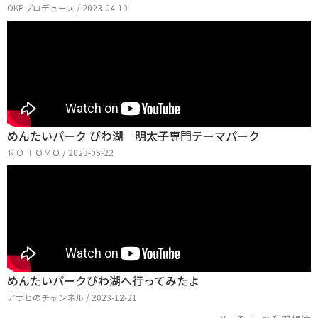
OKPプロデュース / 2023-04-10
めんたいパーク びわ湖 明太子専門テーマパーク
ＲＯ ＴＯＭＯ / 2023-05-22
めんたいパークびわ湖へ行ってみたよ
アサヒのチャンネル / 2023-12-21