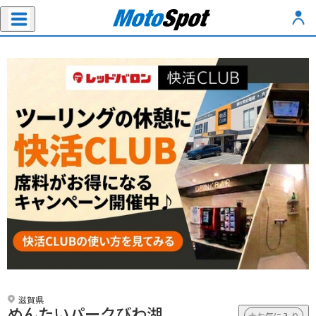
滋賀県
めんたいパークびわ湖
お気に入り