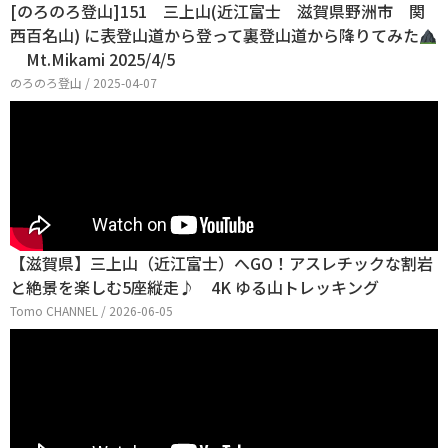
[のろのろ登山]151 三上山(近江富士 滋賀県野洲市 関
西百名山) に表登山道から登って裏登山道から降りてみた
Mt.Mikami 2025/4/5
のろのろ登山 / 2025-04-07
【滋賀県】三上山（近江富士）へGO！アスレチックな割岩
と絶景を楽しむ5座縦走♪ 4K ゆる山トレッキング
Tomo CHANNEL / 2026-06-05