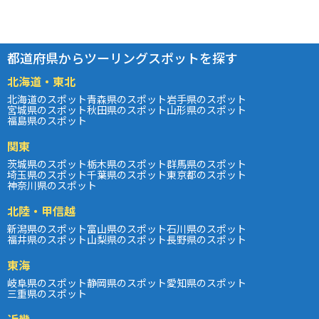
都道府県からツーリングスポットを探す
北海道・東北
北海道のスポット
青森県のスポット
岩手県のスポット
宮城県のスポット
秋田県のスポット
山形県のスポット
福島県のスポット
関東
茨城県のスポット
栃木県のスポット
群馬県のスポット
埼玉県のスポット
千葉県のスポット
東京都のスポット
神奈川県のスポット
北陸・甲信越
新潟県のスポット
富山県のスポット
石川県のスポット
福井県のスポット
山梨県のスポット
長野県のスポット
東海
岐阜県のスポット
静岡県のスポット
愛知県のスポット
三重県のスポット
近畿