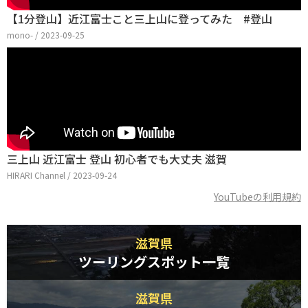
【1分登山】近江富士こと三上山に登ってみた #登山
mono- / 2023-09-25
三上山 近江富士 登山 初心者でも大丈夫 滋賀
HIRARI Channel / 2023-09-24
YouTubeの利用規約
滋賀県
ツーリングスポット一覧
滋賀県