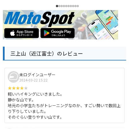
三上山（近江富士）のレビュー
未ログインユーザー
2024-03-22 15:22
軽いハイキングにいきました。
静かな山です。
地元の小学生たちがトレーニングなのか、すごい勢いで数回上
り下りしていました。
そのぐらい登りやすい山です。