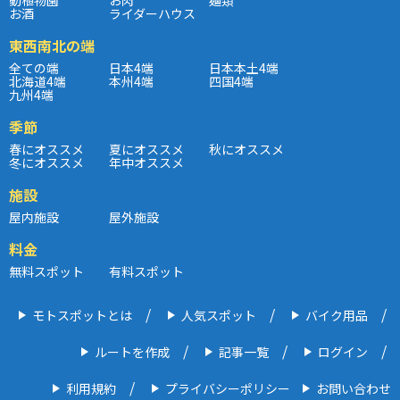
お酒
ライダーハウス
東西南北の端
全ての端
日本4端
日本本土4端
北海道4端
本州4端
四国4端
九州4端
季節
春にオススメ
夏にオススメ
秋にオススメ
冬にオススメ
年中オススメ
施設
屋内施設
屋外施設
料金
無料スポット
有料スポット
モトスポットとは
人気スポット
バイク用品
ルートを作成
記事一覧
ログイン
利用規約
プライバシーポリシー
お問い合わせ