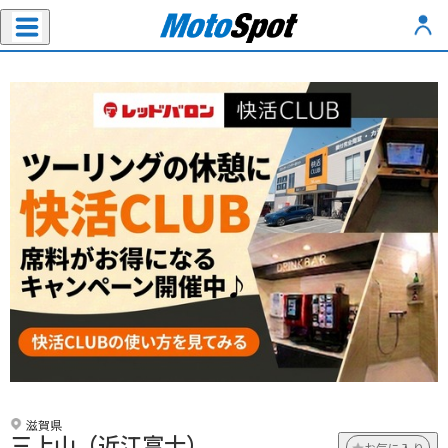
滋賀県
三上山（近江富士）
お気に入り