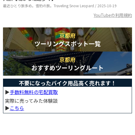
最近ひとり旅多め。雪豹の旅。Traveling Snow Leopard / 2025-10-19
YouTubeの利用規約
京都府
ツーリングスポット一覧
京都府
おすすめツーリングルート
不要になったバイク用品高く売れます！
▶︎
手数料無料の宅配買取
実際に売ってみた体験談
▶︎
こちら