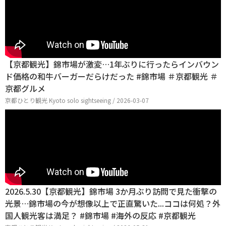
【京都観光】錦市場が激変…1年ぶりに行ったらインバウン
ド価格の和牛バーガーだらけだった #錦市場 ＃京都観光 ＃
京都グルメ
京都ひとり観光 Kyoto solo sightseeing / 2026-03-07
2026.5.30【京都観光】錦市場 3か月ぶり訪問で見た衝撃の
光景…錦市場の今が想像以上で正直驚いた...ココは何処？外
国人観光客は満足？ #錦市場 #海外の反応 #京都観光