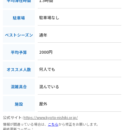
1.5時間
平均滞在時間
駐車場なし
駐車場
通年
ベストシーズン
2000円
平均予算
何人でも
オススメ人数
混んでいる
混雑具合
屋外
施設
公式サイト:
https://www.kyoto-nishiki.or.jp/
情報が間違っている場合は、
こちら
から修正をお願いします。
最終更新ユーザー：