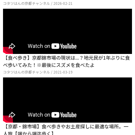
コタツはんの京都チャンネル / 2026-02-21
【食べ歩き】京都錦市場の現状は...？地元民が1年ぶりに食
べ歩いてみた！※最後にスズメを食べたよ
コタツはんの京都チャンネル / 2021-03-19
【京都・錦市場】食べ歩きやお土産探しに最適な場所。一
人旅【端から端迄歩く】