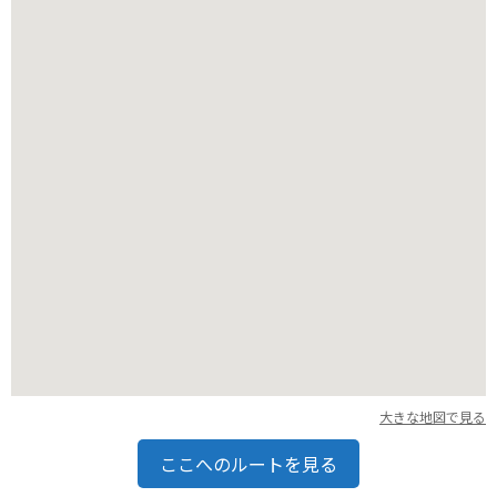
けます。周辺には、飲食店やお土産屋さんも充実しているの
で、観光の拠点としてもおすすめです。
大きな地図で見る
ここへのルートを見る