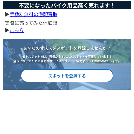
不要になったバイク用品高く売れます！
▶︎
手数料無料の宅配買取
実際に売ってみた体験談
▶︎
こちら
あなたのオススメスポットを登録しませんか？
モトスポットでは、皆様からオススメスポットを募集しています！
全ライダーのための最高なサービス作りに、ご協力よろしくお願いいたします。
スポットを登録する