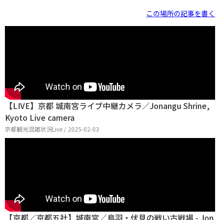
この場所の記事を書く
【LIVE】京都 城南宮ライブ中継カメラ／Jonangu Shrine,
Kyoto Live camera
京都観光混雑状況Live / 2025-02-03
【京都／京都五社】城南宮／鳥羽・伏見の戦い古戦場 - Jon