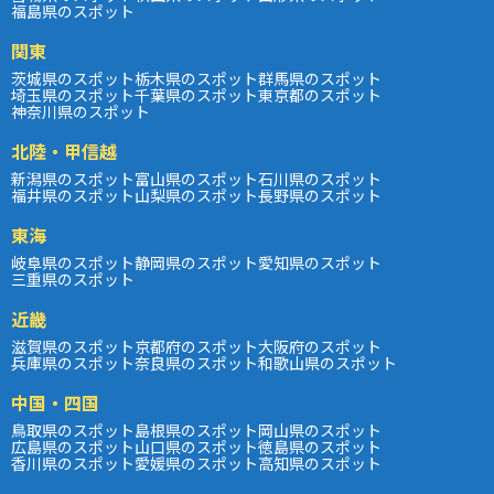
福島県のスポット
関東
茨城県のスポット
栃木県のスポット
群馬県のスポット
埼玉県のスポット
千葉県のスポット
東京都のスポット
神奈川県のスポット
北陸・甲信越
新潟県のスポット
富山県のスポット
石川県のスポット
福井県のスポット
山梨県のスポット
長野県のスポット
東海
岐阜県のスポット
静岡県のスポット
愛知県のスポット
三重県のスポット
近畿
滋賀県のスポット
京都府のスポット
大阪府のスポット
兵庫県のスポット
奈良県のスポット
和歌山県のスポット
中国・四国
鳥取県のスポット
島根県のスポット
岡山県のスポット
広島県のスポット
山口県のスポット
徳島県のスポット
香川県のスポット
愛媛県のスポット
高知県のスポット