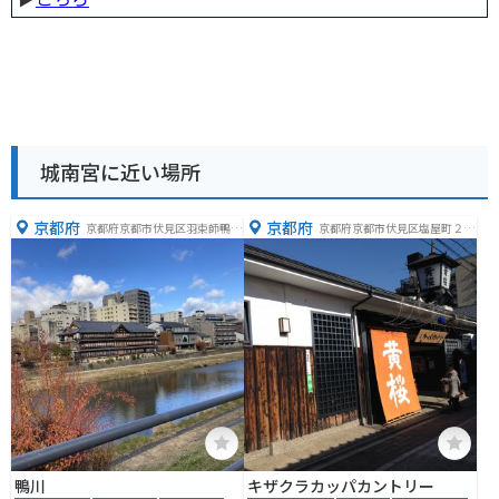
城南宮に近い場所
京都府
京都府
京都府京都市伏見区羽束師鴨川
京都府京都市伏見区塩屋町２２
町
８
鴨川
キザクラカッパカントリー