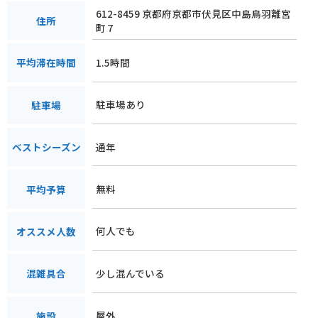
612-8459 京都府京都市伏見区中島鳥羽離宮
住所
町７
1.5時間
平均滞在時間
駐車場あり
駐車場
通年
ベストシーズン
無料
平均予算
何人でも
オススメ人数
少し混んでいる
混雑具合
屋外
施設