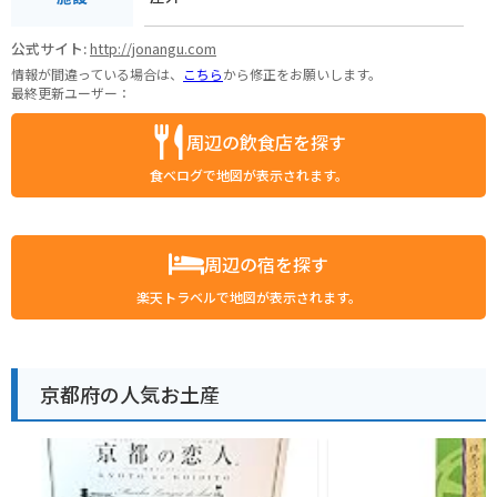
公式サイト:
http://jonangu.com
情報が間違っている場合は、
こちら
から修正をお願いします。
最終更新ユーザー：
周辺の飲食店を探す
食べログで地図が表示されます。
周辺の宿を探す
楽天トラベルで地図が表示されます。
京都府の人気お土産