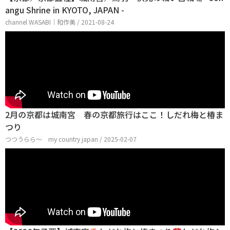
angu Shrine in KYOTO, JAPAN -
channel WASABI｜和作美 / 2021-08-24
2月の京都は城南宮 春の京都旅行はここ！しだれ梅と椿ま
つり
つつうらら〜 my country japan / 2025-02-07