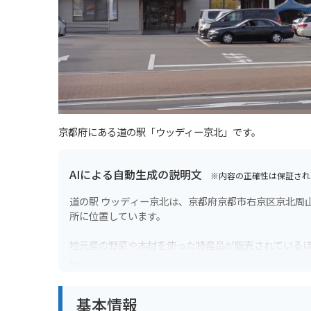
京都府にある道の駅「ウッディー京北」です。
AIによる自動生成の説明文
※内容の正確性は保証され
道の駅 ウッディー京北は、京都府京都市右京区京北周
所に位置しています。
地元産の野菜や木材を使った特産品が販売されている
バイクで訪れる場合、道の駅には広い駐車場が完備さ
や、美山町など、ツーリングに最適なスポットがたく
基本情報