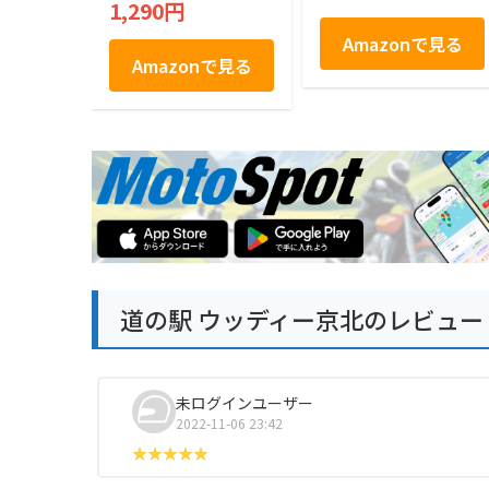
1,290円
お土産まで京都の魅
力満載 京都観光ガイ
Amazonで見る
ドブック
Amazonで見る
道の駅 ウッディー京北のレビュー
未ログインユーザー
2022-11-06 23:42