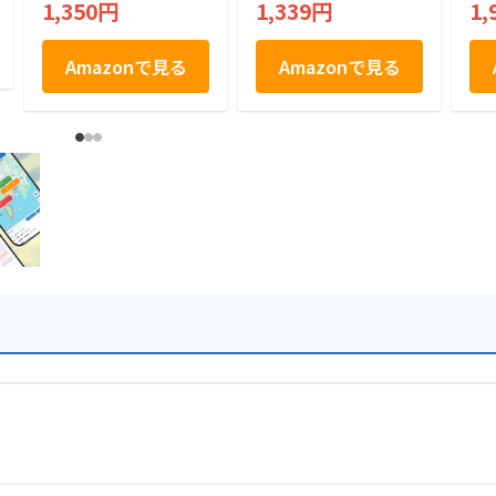
1,350円
1,339円
1,
ョコラ 12個入り
ャ
Amazonで見る
Amazonで見る