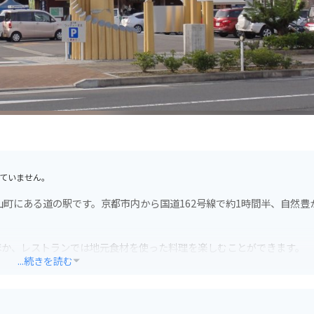
ていません。
山町にある道の駅です。京都市内から国道162号線で約1時間半、自然豊
ほか、レストランでは地元食材を使った料理を楽しむことができます。
...続きを読む
れているので安心です。また、周辺には、四季折々の自然を楽しめる周
さんあります。