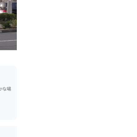
かな場
山街道