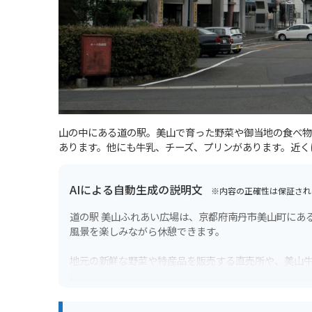
山の中にある道の駅。美山で育った野菜や御当地の食べ物
あります。他にも牛乳、チーズ、プリンがあります。近く
AIによる自動生成の説明文
※内容の正確性は保証され
道の駅 美山ふれあい広場は、京都府南丹市美山町にあ
風景を楽しみながら休憩できます。
地元の新鮮な野菜や特産品を販売する直売所や、美山
バイクで訪れる場合、道の駅には広々とした駐車場が
町北村」や、ライダーに人気の「府道19号線」などが