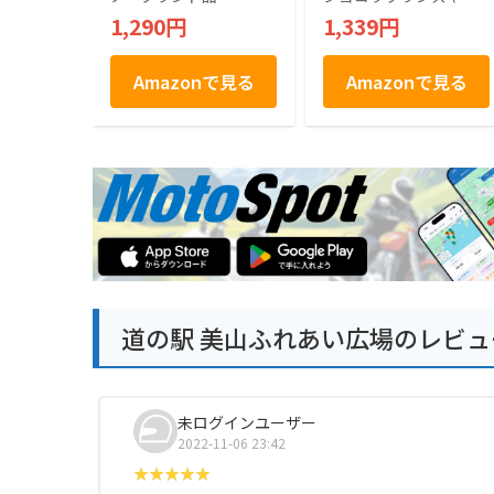
土産 敬老の日
1,290円
1,339円
Amazonで見る
Amazonで見る
道の駅 美山ふれあい広場のレビュ
未ログインユーザー
2022-11-06 23:42