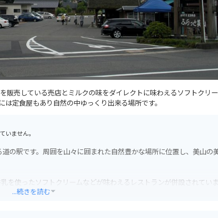
を販売している売店とミルクの味をダイレクトに味わえるソフトクリー
には定食屋もあり自然の中ゆっくり出来る場所です。
ていません。
る道の駅です。周囲を山々に囲まれた自然豊かな場所に位置し、美山の
牛乳を使ったソフトクリームなどが味わえるレストランが併設されてい
...続きを読む
完備されているので安心です。周辺には、かやぶきの里として知られる
あり、ツーリングの拠点としても最適です。