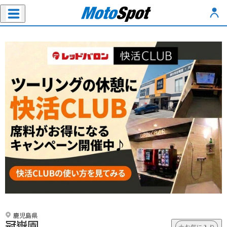
鹿児島県
冠嶽園
お気に入り