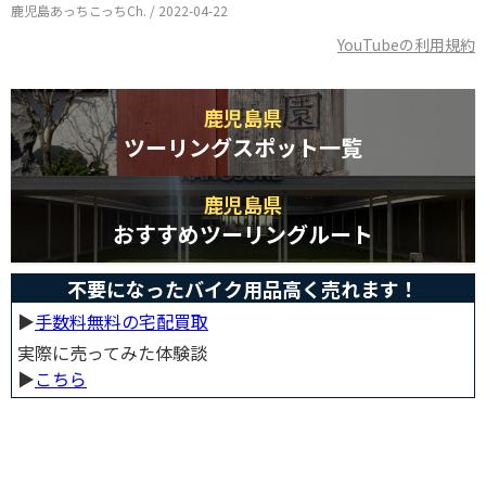
鹿児島あっちこっちCh. / 2022-04-22
YouTubeの利用規約
鹿児島県
ツーリングスポット一覧
鹿児島県
おすすめツーリングルート
不要になったバイク用品高く売れます！
▶︎
手数料無料の宅配買取
実際に売ってみた体験談
▶︎
こちら