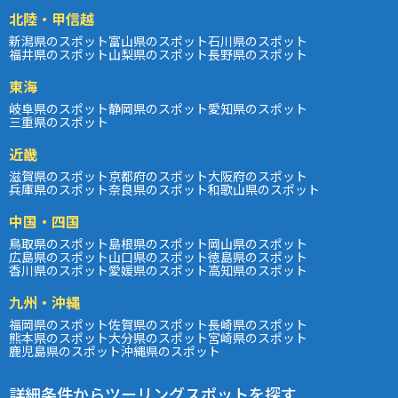
北陸・甲信越
新潟県のスポット
富山県のスポット
石川県のスポット
福井県のスポット
山梨県のスポット
長野県のスポット
東海
岐阜県のスポット
静岡県のスポット
愛知県のスポット
三重県のスポット
近畿
滋賀県のスポット
京都府のスポット
大阪府のスポット
兵庫県のスポット
奈良県のスポット
和歌山県のスポット
中国・四国
鳥取県のスポット
島根県のスポット
岡山県のスポット
広島県のスポット
山口県のスポット
徳島県のスポット
香川県のスポット
愛媛県のスポット
高知県のスポット
九州・沖縄
福岡県のスポット
佐賀県のスポット
長崎県のスポット
熊本県のスポット
大分県のスポット
宮崎県のスポット
鹿児島県のスポット
沖縄県のスポット
詳細条件からツーリングスポットを探す