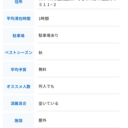
住所
５１１−２
1時間
平均滞在時間
駐車場あり
駐車場
秋
ベストシーズン
無料
平均予算
何人でも
オススメ人数
空いている
混雑具合
屋外
施設