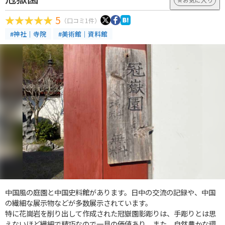
5
（口コミ1件）
#神社｜寺院
#美術館｜資料館
中国風の庭園と中国史料館があります。日中の交流の記録や、中国
の繊細な展示物などが多数展示されています。
特に花崗岩を削り出して作成された冠嶽園影彫りは、手彫りとは思
えないほど繊細で精巧なので一見の価値あり。また、自然豊かな環