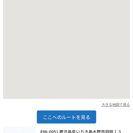
大きな地図で見る
ここへのルートを見る
896-0051 鹿児島県いちき串木野市冠嶽１３