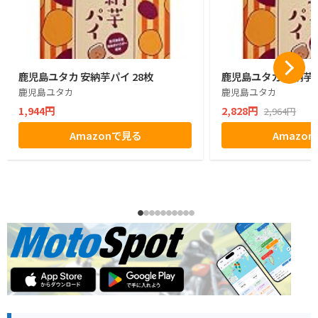
鹿児島ユタカ 安納芋パイ 28枚
鹿児島ユタカ 安納芋パ
鹿児島ユタカ
鹿児島ユタカ
1,944円
2,828円
2,964円
Amazonで見る
Amazo