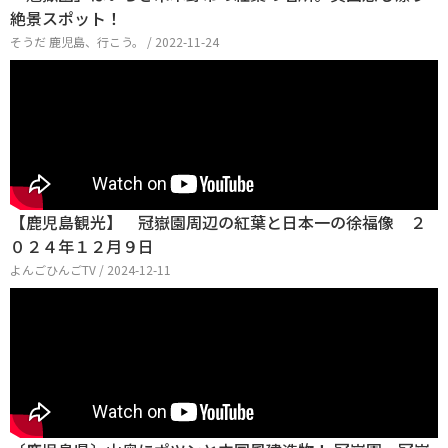
絶景スポット！
そうだ 鹿児島、行こう。 / 2022-11-24
【鹿児島観光】 冠嶽園周辺の紅葉と日本一の徐福像 ２
０２４年１２月９日
よんごひんごTV / 2024-12-11