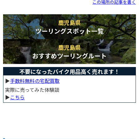
この場所の記事を書く
鹿児島県
ツーリングスポット一覧
鹿児島県
おすすめツーリングルート
不要になったバイク用品高く売れます！
▶︎
手数料無料の宅配買取
実際に売ってみた体験談
▶︎
こちら