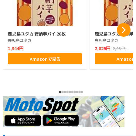
鹿児島ユタカ 安納芋パイ 28枚
鹿児島ユタカ 安納芋パ
鹿児島ユタカ
鹿児島ユタカ
1,944円
2,829円
2,964円
Amazonで見る
Amazo