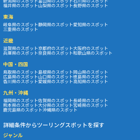
新潟県のスポット
富山県のスポット
石川県のスポット
福井県のスポット
山梨県のスポット
長野県のスポット
東海
岐阜県のスポット
静岡県のスポット
愛知県のスポット
三重県のスポット
近畿
滋賀県のスポット
京都府のスポット
大阪府のスポット
兵庫県のスポット
奈良県のスポット
和歌山県のスポット
中国・四国
鳥取県のスポット
島根県のスポット
岡山県のスポット
広島県のスポット
山口県のスポット
徳島県のスポット
香川県のスポット
愛媛県のスポット
高知県のスポット
九州・沖縄
福岡県のスポット
佐賀県のスポット
長崎県のスポット
熊本県のスポット
大分県のスポット
宮崎県のスポット
鹿児島県のスポット
沖縄県のスポット
詳細条件からツーリングスポットを探す
ジャンル