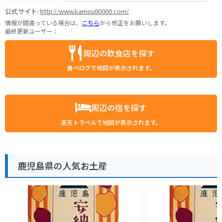
公式サイト:
http://www.kamou80000.com/
情報が間違っている場合は、
こちら
から修正をお願いします。
最終更新ユーザー：
周辺の飲食店を探す
食べログで地図が表示されます。
周辺の宿を探す
楽天トラベルで地図が表示されます。
鹿児島県の人気お土産