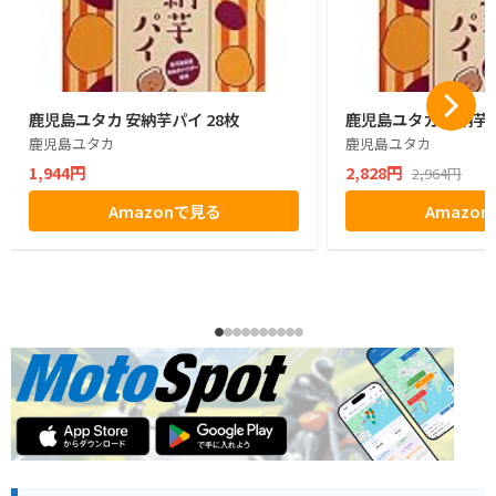
鹿児島ユタカ 安納芋パイ 28枚
鹿児島ユタカ 安納芋パ
鹿児島ユタカ
鹿児島ユタカ
1,944円
2,828円
2,964円
Amazonで見る
Amazo