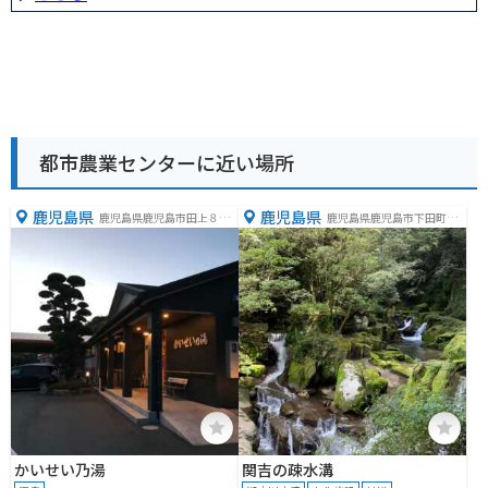
都市農業センターに近い場所
鹿児島県
鹿児島県
鹿児島県鹿児島市田上８丁
鹿児島県鹿児島市下田町１
目３−３３
２２２
かいせい乃湯
関吉の疎水溝