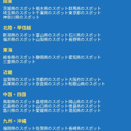
関東
茨城県のスポット
栃木県のスポット
群馬県のスポット
埼玉県のスポット
千葉県のスポット
東京都のスポット
神奈川県のスポット
北陸・甲信越
新潟県のスポット
富山県のスポット
石川県のスポット
福井県のスポット
山梨県のスポット
長野県のスポット
東海
岐阜県のスポット
静岡県のスポット
愛知県のスポット
三重県のスポット
近畿
滋賀県のスポット
京都府のスポット
大阪府のスポット
兵庫県のスポット
奈良県のスポット
和歌山県のスポット
中国・四国
鳥取県のスポット
島根県のスポット
岡山県のスポット
広島県のスポット
山口県のスポット
徳島県のスポット
香川県のスポット
愛媛県のスポット
高知県のスポット
九州・沖縄
福岡県のスポット
佐賀県のスポット
長崎県のスポット