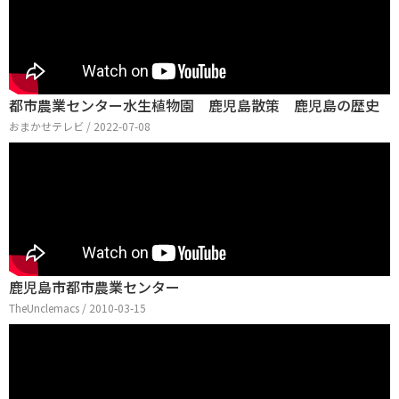
都市農業センター水生植物園 鹿児島散策 鹿児島の歴史
おまかせテレビ / 2022-07-08
鹿児島市都市農業センター
TheUnclemacs / 2010-03-15