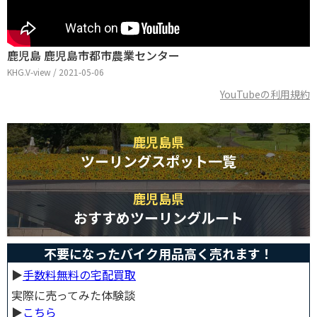
鹿児島 鹿児島市都市農業センター
KHG.V-view / 2021-05-06
YouTubeの利用規約
鹿児島県
ツーリングスポット一覧
鹿児島県
おすすめツーリングルート
不要になったバイク用品高く売れます！
▶︎
手数料無料の宅配買取
実際に売ってみた体験談
▶︎
こちら