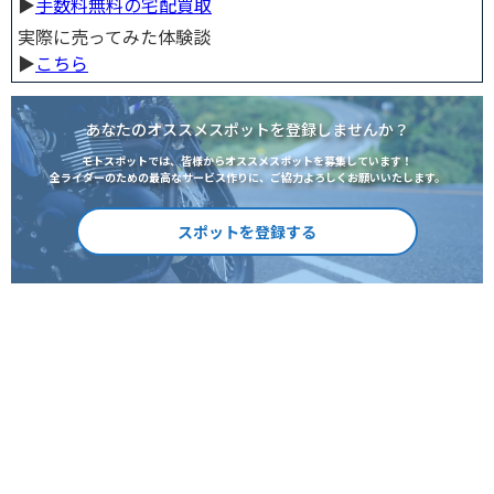
▶︎
手数料無料の宅配買取
実際に売ってみた体験談
▶︎
こちら
あなたのオススメスポットを登録しませんか？
モトスポットでは、皆様からオススメスポットを募集しています！
全ライダーのための最高なサービス作りに、ご協力よろしくお願いいたします。
スポットを登録する