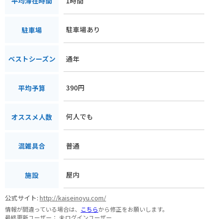
1時間
平均滞在時間
駐車場あり
駐車場
通年
ベストシーズン
390円
平均予算
何人でも
オススメ人数
普通
混雑具合
屋内
施設
公式サイト:
http://kaiseinoyu.com/
情報が間違っている場合は、
こちら
から修正をお願いします。
最終更新ユーザー：
未ログインユーザー