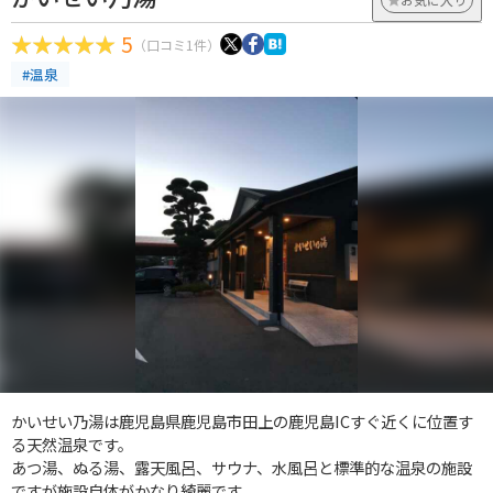
5
（口コミ1件）
#温泉
かいせい乃湯は鹿児島県鹿児島市田上の鹿児島ICすぐ近くに位置す
る天然温泉です。
あつ湯、ぬる湯、露天風呂、サウナ、水風呂と標準的な温泉の施設
ですが施設自体がかなり綺麗です。