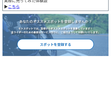
実際に売ってみた体験談
▶︎
こちら
あなたのオススメスポットを登録しませんか？
モトスポットでは、皆様からオススメスポットを募集しています！
全ライダーのための最高なサービス作りに、ご協力よろしくお願いいたします。
スポットを登録する