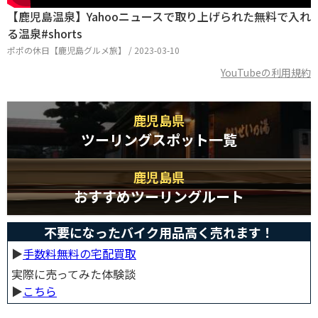
【鹿児島温泉】Yahooニュースで取り上げられた無料で入れ
る温泉#shorts
ポポの休日【鹿児島グルメ旅】 / 2023-03-10
YouTubeの利用規約
鹿児島県
ツーリングスポット一覧
鹿児島県
おすすめツーリングルート
不要になったバイク用品高く売れます！
▶︎
手数料無料の宅配買取
実際に売ってみた体験談
▶︎
こちら