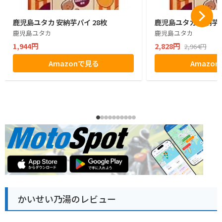
鹿児島ユタカ 安納芋パイ 28枚
鹿児島ユタカ 安納芋パ
鹿児島ユタカ
鹿児島ユタカ
1,944円
2,828円
2,964円
Amazonで見る
Amazo
かいせい乃湯のレビュー