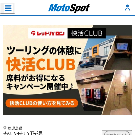
鹿児島県
かいせい乃湯
お気に入り