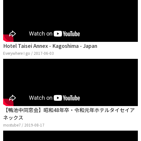
Hotel Taisei Annex - Kagoshima - Japan
Everywhere I go / 2017-06-03
【鴨池中同窓会】昭和48年卒・令和元年ホテルタイセイア
ネックス
mostube7 / 2019-08-17