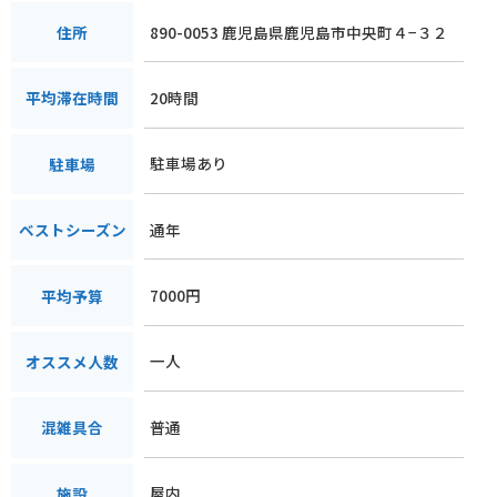
890-0053 鹿児島県鹿児島市中央町４−３２
住所
20時間
平均滞在時間
駐車場あり
駐車場
通年
ベストシーズン
7000円
平均予算
一人
オススメ人数
普通
混雑具合
屋内
施設