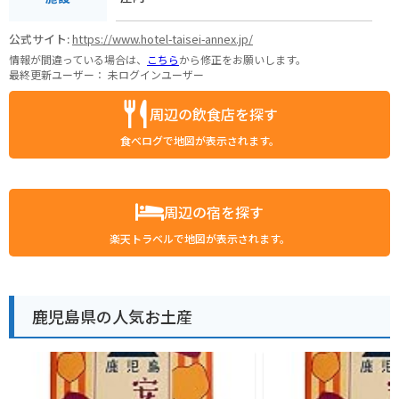
公式サイト:
https://www.hotel-taisei-annex.jp/
情報が間違っている場合は、
こちら
から修正をお願いします。
最終更新ユーザー：
未ログインユーザー
周辺の飲食店を探す
食べログで地図が表示されます。
周辺の宿を探す
楽天トラベルで地図が表示されます。
鹿児島県の人気お土産