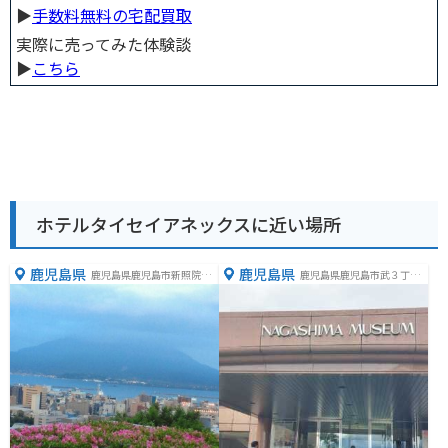
▶︎
手数料無料の宅配買取
実際に売ってみた体験談
▶︎
こちら
ホテルタイセイアネックスに近い場所
鹿児島県
鹿児島県
鹿児島県鹿児島市新照院町
鹿児島県鹿児島市武３丁目
４１−１
４２−１８