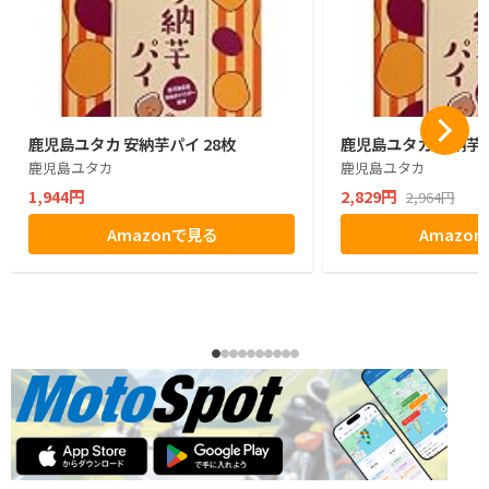
鹿児島ユタカ 安納芋パイ 28枚
鹿児島ユタカ 安納芋パ
鹿児島ユタカ
鹿児島ユタカ
1,944円
2,829円
2,964円
Amazonで見る
Amazo