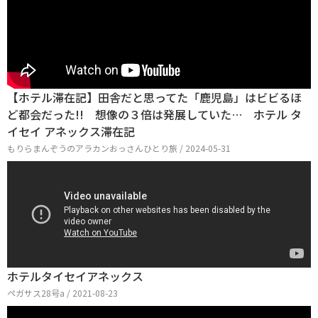
【ホテル滞在記】田舎だと思ってた「鹿児島」はビビるほ
ど都会だった!! 想像の３倍は発展していた… ホテル タ
イセイ アネックス滞在記
もりらまんぞうのアラカンおっさんひとり旅 / 2024-05-31
ホテルタイセイアネックス
ペガサス28号a / 2021-08-23