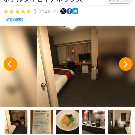
5
（口コミ1件）
#宿泊施設