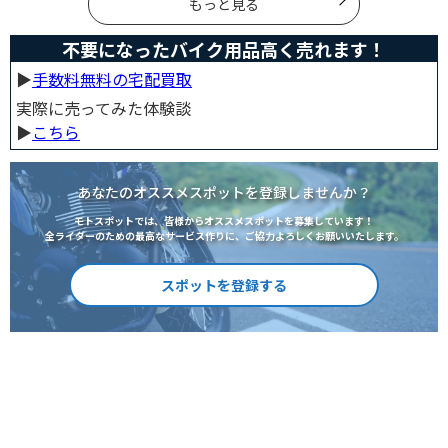
もっと見る
不要になったバイク用品高く売れます！
▶︎
手数料無料の宅配買取
実際に売ってみた体験談
▶︎
こちら
あなたのオススメスポットを登録しませんか？
モトスポットでは、皆様からオススメスポットを募集しています！
全ライダーのための最高なサービス作りに、ご協力よろしくお願いいたします。
スポットを登録する