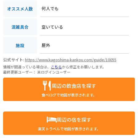
何人でも
オススメ人数
空いている
混雑具合
屋外
施設
公式サイト:
https://www.kagoshima-kankou.com/guide/10055
情報が間違っている場合は、
こちら
から修正をお願いします。
最終更新ユーザー：
未ログインユーザー
周辺の飲食店を探す
食べログで地図が表示されます。
周辺の宿を探す
楽天トラベルで地図が表示されます。