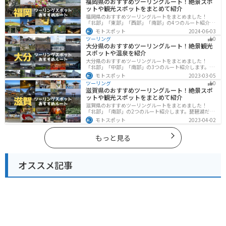
福岡県のおすすめツーリングルート！絶景スポ
してください。
ットや観光スポットをまとめて紹介
福岡県のおすすめツーリングルートをまとめました！
「北部」「東部」「西部」「南部」の4つのルート紹介し
ます。豊かな自然から歴史ある名所、グルメまで多彩な
モトスポット
2024-06-03
魅力が詰まっており、様々な楽しみ方ができます。バイ
ツーリング
0
クで福岡県にツーリングに行く際は参考にしてくださ
大分県のおすすめツーリングルート！絶景観光
い。
スポットや温泉を紹介
大分県のおすすめツーリングルートをまとめました！
「北部」「中部」「南部」の3つのルート紹介します。阿
蘇の雄大な自然を満喫できるスポットや温泉を満喫する
モトスポット
2023-03-05
ツーリングができます。バイクで大分県にツーリングに
ツーリング
0
行く際は参考にしてください。
滋賀県のおすすめツーリングルート！絶景スポ
ットや観光スポットをまとめて紹介
滋賀県のおすすめツーリングルートをまとめました！
「北部」「南部」の2つのルート紹介します。琵琶湖だけ
でなく、比叡山ドライブウェイなどの山を楽しめるスポ
モトスポット
2023-04-02
ットも多数あります。バイクで滋賀県にツーリングに行
く際は参考にしてください。
もっと見る
オススメ記事