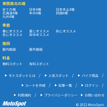
東西南北の端
全ての端
日本4端
日本本土4端
北海道4端
本州4端
四国4端
九州4端
季節
春にオススメ
夏にオススメ
秋にオススメ
冬にオススメ
年中オススメ
施設
屋内施設
屋外施設
料金
無料スポット
有料スポット
モトスポットとは
人気スポット
バイク用品
ルートを作成
記事一覧
ログイン
利用規約
プライバシーポリシー
お問い合わせ
© 2022 MotoSpot.