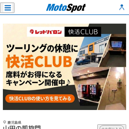
鹿児島県
山田の凱旋門
お気に入り