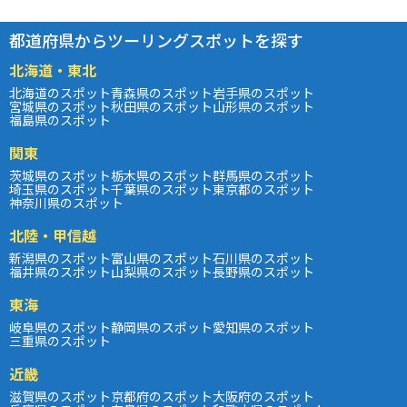
都道府県からツーリングスポットを探す
北海道・東北
北海道のスポット
青森県のスポット
岩手県のスポット
宮城県のスポット
秋田県のスポット
山形県のスポット
福島県のスポット
関東
茨城県のスポット
栃木県のスポット
群馬県のスポット
埼玉県のスポット
千葉県のスポット
東京都のスポット
神奈川県のスポット
北陸・甲信越
新潟県のスポット
富山県のスポット
石川県のスポット
福井県のスポット
山梨県のスポット
長野県のスポット
東海
岐阜県のスポット
静岡県のスポット
愛知県のスポット
三重県のスポット
近畿
滋賀県のスポット
京都府のスポット
大阪府のスポット