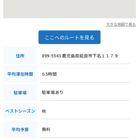
大きな地図で見る
ここへのルートを見る
899-5543 鹿児島県姶良市下名１１７９
住所
0.5時間
平均滞在時間
駐車場あり
駐車場
秋
ベストシーズン
無料
平均予算