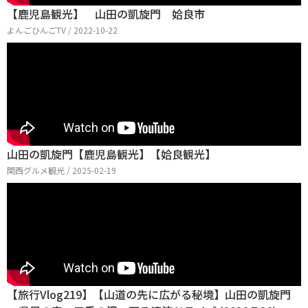
【鹿児島観光】 山田の凱旋門 姶良市
よんごひんごTV / 2022-10-22
山田の凱旋門【鹿児島観光】【姶良観光】
関西グルメ観光 / 2025-02-19
【旅行Vlog219】【山道の先に広がる秘境】山田の凱旋門