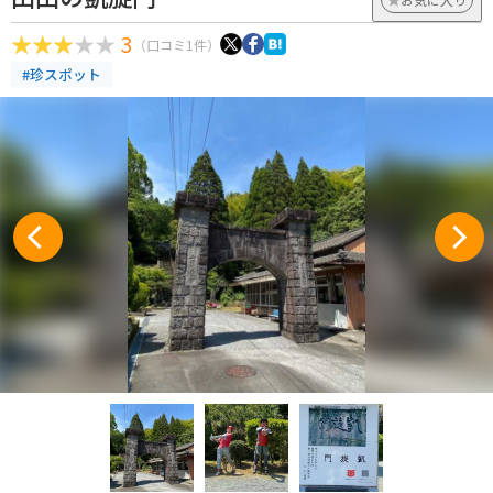
3
（口コミ1件）
#珍スポット