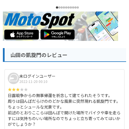
山田の凱旋門のレビュー
未ログインユーザー
2022-11-20 00:10
日露戦争からの無事帰還を祈念して建てられたそうです。
周りは田んぼだらけののどかな風景に突然現れる凱旋門です。
ちょっとシュールな光景です。
前述のとおりここらは田んぼで開けた場所でバイクや車を走ら
すには気持ちのいい場所なのでちょっと立ち寄ってみてはいか
がでしょうか？