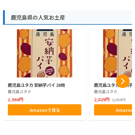
鹿児島県の人気お土産
鹿児島ユタカ 安納芋パイ 28枚
鹿児島ユタカ 安納芋パ
鹿児島ユタカ
鹿児島ユタカ
1,944円
2,829円
2,964円
Amazonで見る
Amazo