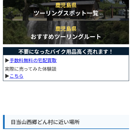
鹿児島県
ツーリングスポット一覧
鹿児島県
おすすめツーリングルート
不要になったバイク用品高く売れます！
▶︎
手数料無料の宅配買取
実際に売ってみた体験談
▶︎
こちら
日当山西郷どん村に近い場所