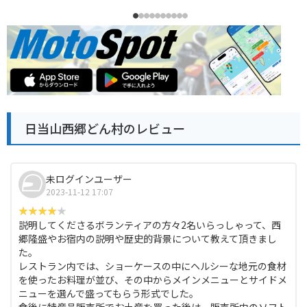
日当山西郷どん村のレビュー
未ログインユーザー
2023-11-12 17:07
説明してくださるボランティアの方々2名いらっしゃって、西
郷隆盛やお宿内の説明や歴史的背景について教えて頂きまし
た。
レストラン内では、ショーケースの中にヘルシーな地元の食材
を使ったお料理が並び、その中からメインメニューとサイドメ
ニューを選んで盛ってもらう形式でした。