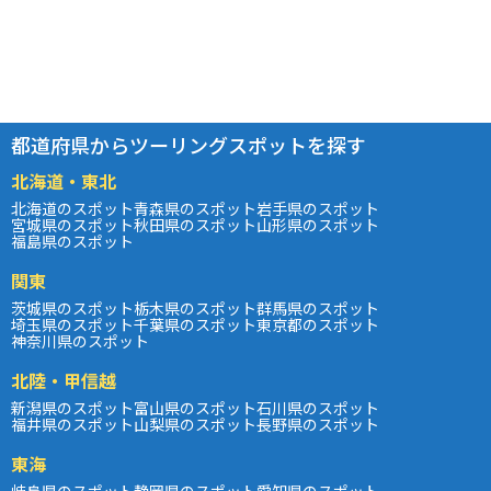
都道府県からツーリングスポットを探す
北海道・東北
北海道のスポット
青森県のスポット
岩手県のスポット
宮城県のスポット
秋田県のスポット
山形県のスポット
福島県のスポット
関東
茨城県のスポット
栃木県のスポット
群馬県のスポット
埼玉県のスポット
千葉県のスポット
東京都のスポット
神奈川県のスポット
北陸・甲信越
新潟県のスポット
富山県のスポット
石川県のスポット
福井県のスポット
山梨県のスポット
長野県のスポット
東海
岐阜県のスポット
静岡県のスポット
愛知県のスポット