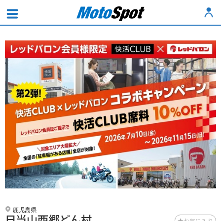
鹿児島県
日当山西郷どん村
お気に入り