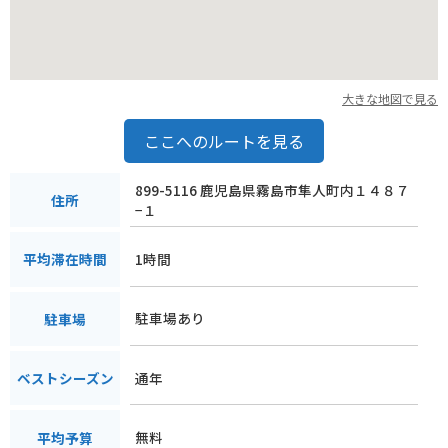
大きな地図で見る
ここへのルートを見る
899-5116 鹿児島県霧島市隼人町内１４８７
住所
−１
1時間
平均滞在時間
駐車場あり
駐車場
通年
ベストシーズン
無料
平均予算