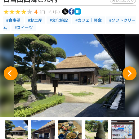
4
（口コミ1件）
#食事処
#お土産
#文化施設
#カフェ｜軽食
#ソフトクリー
ム
#スイーツ