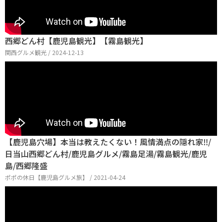
西郷どん村【鹿児島観光】【霧島観光】
関西グルメ観光 / 2024-12-13
【鹿児島穴場】本当は教えたくない！風情満点の隠れ家‼︎/
日当山西郷どん村/鹿児島グルメ/霧島足湯/霧島観光/鹿児
島/西郷隆盛
ポポの休日【鹿児島グルメ旅】 / 2021-04-24