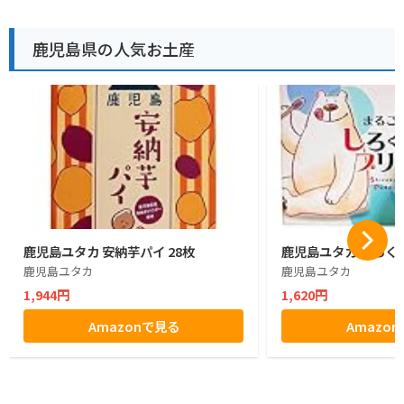
鹿児島県の人気お土産
鹿児島ユタカ 安納芋パイ 28枚
鹿児島ユタカ しろくまプ
鹿児島ユタカ
鹿児島ユタカ
1,944円
1,620円
Amazonで見る
Amazo