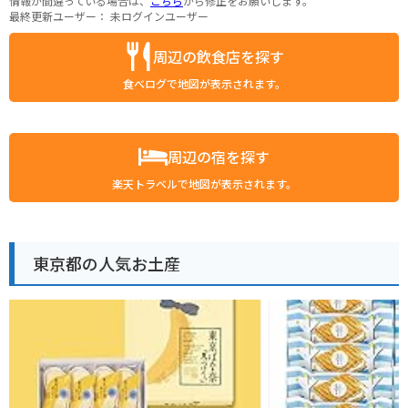
情報が間違っている場合は、
こちら
から修正をお願いします。
最終更新ユーザー：
未ログインユーザー
周辺の飲食店を探す
食べログで地図が表示されます。
周辺の宿を探す
楽天トラベルで地図が表示されます。
東京都の人気お土産