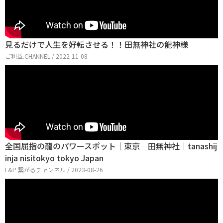
見るだけで人生を好転させる！！田無神社の龍神様
ご利益.CHANNEL / 2022-11-08
全国屈指の龍のパワースポット｜東京 田無神社｜tanashij
inja nisitokyo tokyo Japan
L&P 繋がるチャンネル / 2023-08-26