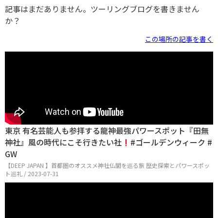
記事はまだありません。ツーリングブログを書きません
か？
この場所の記事を書く
東京 有名芸能人も参拝する龍神最強パワースポット『田無
神社』風の時代にこそ行きたい社
#ゴールデンウィーク #
GW
【DEEP JAPAN 】首都圏のオススメ神社仏閣を巡る旅 歴史探索とパワースポッ
ト巡礼 / 2023-07-31