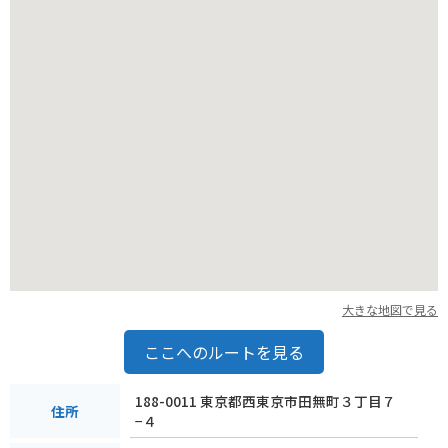
大きな地図で見る
ここへのルートを見る
188-0011 東京都西東京市田無町３丁目７
住所
−４