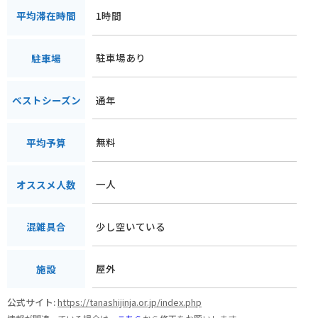
1時間
平均滞在時間
駐車場あり
駐車場
通年
ベストシーズン
無料
平均予算
一人
オススメ人数
少し空いている
混雑具合
屋外
施設
公式サイト:
https://tanashijinja.or.jp/index.php