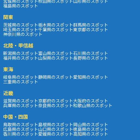
宮城県のスポット
秋田県のスポット
山形県のスポット
福島県のスポット
関東
茨城県のスポット
栃木県のスポット
群馬県のスポット
埼玉県のスポット
千葉県のスポット
東京都のスポット
神奈川県のスポット
北陸・甲信越
新潟県のスポット
富山県のスポット
石川県のスポット
福井県のスポット
山梨県のスポット
長野県のスポット
東海
岐阜県のスポット
静岡県のスポット
愛知県のスポット
三重県のスポット
近畿
滋賀県のスポット
京都府のスポット
大阪府のスポット
兵庫県のスポット
奈良県のスポット
和歌山県のスポット
中国・四国
鳥取県のスポット
島根県のスポット
岡山県のスポット
広島県のスポット
山口県のスポット
徳島県のスポット
香川県のスポット
愛媛県のスポット
高知県のスポット