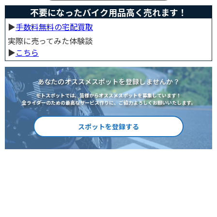
不要になったバイク用品高く売れます！
▶︎
手数料無料の宅配買取
実際に売ってみた体験談
▶︎
こちら
あなたのオススメスポットを登録しませんか？
モトスポットでは、皆様からオススメスポットを募集しています！
全ライダーのための最高なサービス作りに、ご協力よろしくお願いいたします。
スポットを登録する