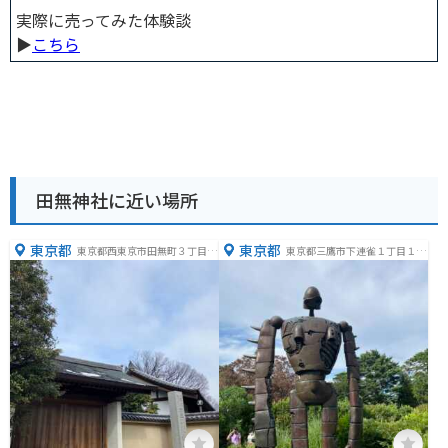
実際に売ってみた体験談
▶︎
こちら
田無神社に近い場所
東京都
東京都
東京都西東京市田無町３丁目８
東京都三鷹市下連雀１丁目１
−１２
−８３