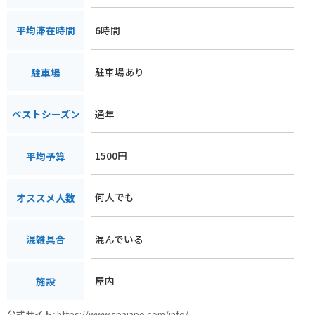
6時間
平均滞在時間
駐車場あり
駐車場
通年
ベストシーズン
1500円
平均予算
何人でも
オススメ人数
混んでいる
混雑具合
屋内
施設
公式サイト:
https://www.spajapo.com/info/