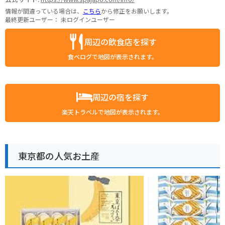
情報が間違っている場合は、
こちら
から修正をお願いします。
最終更新ユーザー：
未ログインユーザー
周辺の飲食店を探す
食べログで地図が表示されます。
周辺の宿を探す
楽天トラベルで地図が表示されます。
東京都の人気お土産