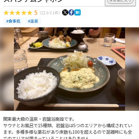
5
（口コミ1件）
#食事処
#温泉
関東最大級の温泉・岩盤浴施設です。
サウナとお風呂で15種類、岩盤浴は5つのエリアから構成されてい
ます。多種多様な薬石があり床数も100を超えるので混雑時にも全
てのエリアが埋まっていることはありません。