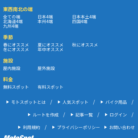
東西南北の端
全ての端
日本4端
日本本土4端
北海道4端
本州4端
四国4端
九州4端
季節
春にオススメ
夏にオススメ
秋にオススメ
冬にオススメ
年中オススメ
施設
屋内施設
屋外施設
料金
無料スポット
有料スポット
モトスポットとは
人気スポット
バイク用品
ルートを作成
記事一覧
ログイン
利用規約
プライバシーポリシー
お問い合わせ