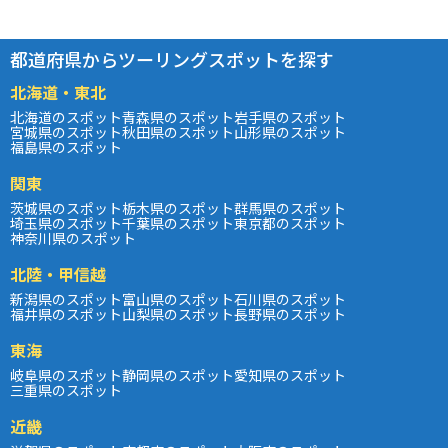
都道府県からツーリングスポットを探す
北海道・東北
北海道のスポット
青森県のスポット
岩手県のスポット
宮城県のスポット
秋田県のスポット
山形県のスポット
福島県のスポット
関東
茨城県のスポット
栃木県のスポット
群馬県のスポット
埼玉県のスポット
千葉県のスポット
東京都のスポット
神奈川県のスポット
北陸・甲信越
新潟県のスポット
富山県のスポット
石川県のスポット
福井県のスポット
山梨県のスポット
長野県のスポット
東海
岐阜県のスポット
静岡県のスポット
愛知県のスポット
三重県のスポット
近畿