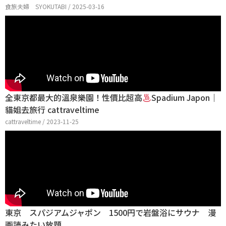
食旅夫婦 SYOKUTABI / 2025-03-16
全東京都最大的溫泉樂園！性價比超高
Spadium Japon｜
貓姐去旅行 cattraveltime
cattraveltime / 2023-11-25
東京 スパジアムジャポン 1500円で岩盤浴にサウナ 漫
画読みたい放題