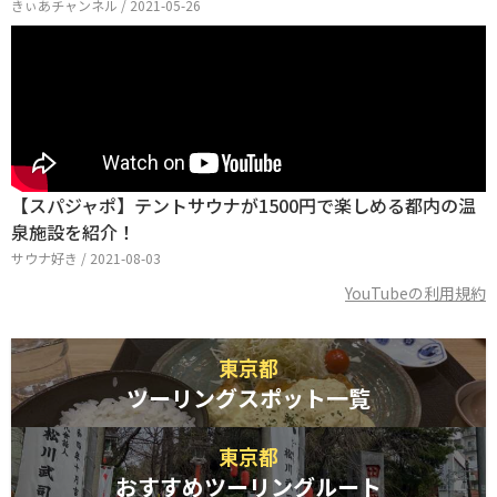
きぃあチャンネル / 2021-05-26
【スパジャポ】テントサウナが1500円で楽しめる都内の温
泉施設を紹介！
サウナ好き / 2021-08-03
YouTubeの利用規約
東京都
ツーリングスポット一覧
東京都
おすすめツーリングルート