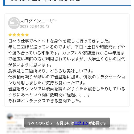
未ログインユーザー
2023-02-04 20:43
日々の仕事でヘトヘトな身体を癒しに行ってきました。
年に二回ほど通っているのですが、平日・土日や時間問わずや
や混み合っている印象です。カップルや家族連れから中年層ま
で幅広い年齢の方が利用されていますが、大学生くらいの世代
が多いように思います。
食事処も二箇所あり、どちらも美味しいです。
仕事柄肩凝りが酷いので岩盤浴に加え、併設のリラクゼーショ
ンも利用しましたが気持ち良かったです。
岩盤浴ラウンジでは漫画を読んだりうたた寝をしたりしている
うちにあっという間に数時間が経過、、、。
それほどリラックスできる空間でした。
すべてのレビューを見るには
ログイン
が必要です