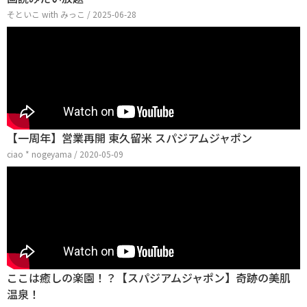
そといこ with みっこ / 2025-06-28
【一周年】営業再開 東久留米 スパジアムジャポン
ciao * nogeyama / 2020-05-09
ここは癒しの楽園！？【スパジアムジャポン】奇跡の美肌
温泉！